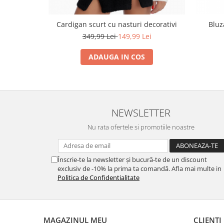
Cardigan scurt cu nasturi decorativi
Bluz
349,99 Lei
149,99 Lei
ADAUGA IN COS
NEWSLETTER
Nu rata ofertele si promotiile noastre
Înscrie-te la newsletter și bucură-te de un discount
exclusiv de -10% la prima ta comandă. Afla mai multe in
Politica de Confidentialitate
MAGAZINUL MEU
CLIENTI