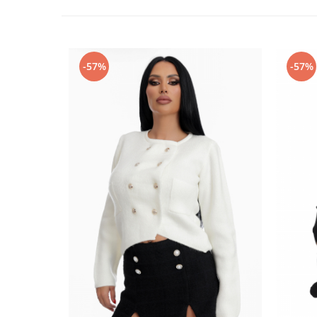
-57%
-57%