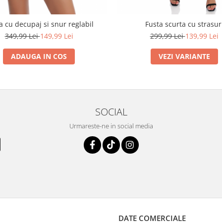
a cu decupaj si snur reglabil
Fusta scurta cu strasur
349,99 Lei
149,99 Lei
299,99 Lei
139,99 Lei
ADAUGA IN COS
VEZI VARIANTE
SOCIAL
Urmareste-ne in social media
DATE COMERCIALE