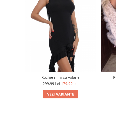
Rochie mini cu volane
R
299,99 Lei
179,99 Lei
VEZI VARIANTE