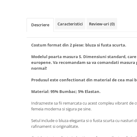
Caracteristici
Review-uri
(0)
Descriere
Costum format din 2 piese: bluza si fusta scurta.
Modelul poarta masura S. Dimensiuni standard, care
europene. Va recomandam sa va comandati masura pe
normal!
Produsul este confectionat din material de cea mai b
Material: 95% Bumbac; 5% Elastan.
Indrazneste sa fii remarcata cu acest compleu vibrant de c
femeia moderna si sigura pe sine.
Setul include o bluza eleganta si o fusta scurta cu nasturi 
rafinament si originalitate.