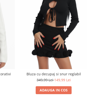
orativi
Bluza cu decupaj si snur reglabil
349,99 Lei
149,99 Lei
ADAUGA IN COS