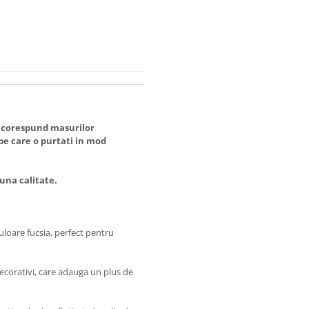
 corespund masurilor
 care o purtati in mod
una calitate.
uloare fucsia, perfect pentru
decorativi, care adauga un plus de