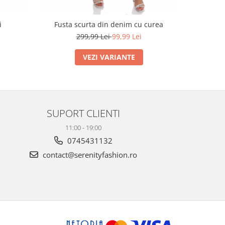
i
Fusta scurta din denim cu curea
299,99 Lei
99,99 Lei
VEZI VARIANTE
SUPORT CLIENTI
11:00 - 19:00
0745431132
contact@serenityfashion.ro