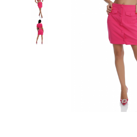
Distribuie
pe
Facebook