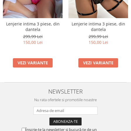
Lenjerie intima 3 piese, din
Lenjerie intima 3 piese, din
dantela
dantela
299,99 Lei
299,99 Lei
150,00 Lei
150,00 Lei
VEZI VARIANTE
VEZI VARIANTE
NEWSLETTER
Nu rata ofertele si promotiile noastre
Înscrie-te la newsletter și bucură-te de un