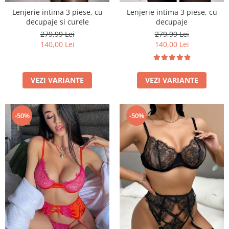
Lenjerie intima 3 piese, cu
Lenjerie intima 3 piese, cu
decupaje si curele
decupaje
279,99 Lei
279,99 Lei
140,00 Lei
140,00 Lei
VEZI VARIANTE
VEZI VARIANTE
-50%
-50%