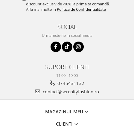
discount exclusiv de -10% la prima ta comandă.
Afla mai multe in
Politica de Confidentialitate
SOCIAL
Urmareste-ne in social media
SUPORT CLIENTI
11:00 - 19:00
0745431132
contact@serenityfashion.ro
MAGAZINUL MEU
CLIENTI