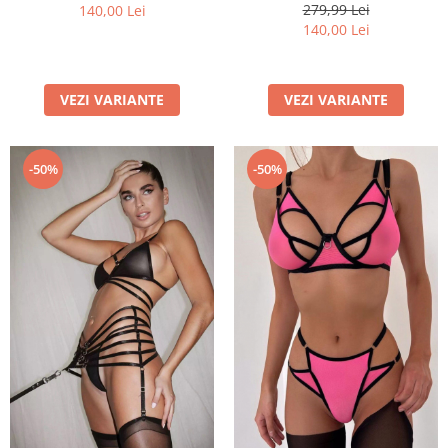
279,99 Lei
140,00 Lei
140,00 Lei
VEZI VARIANTE
VEZI VARIANTE
-50%
-50%