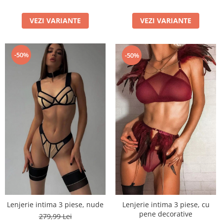
VEZI VARIANTE
VEZI VARIANTE
-50%
-50%
Lenjerie intima 3 piese, cu
Lenjerie intima 3 piese, nude
pene decorative
279,99 Lei