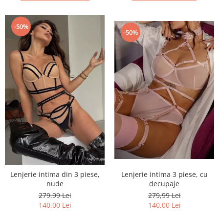
-50%
-50%
Lenjerie intima 3 piese, cu
Lenjerie intima din 3 piese,
decupaje
nude
279,99 Lei
279,99 Lei
140,00 Lei
140,00 Lei