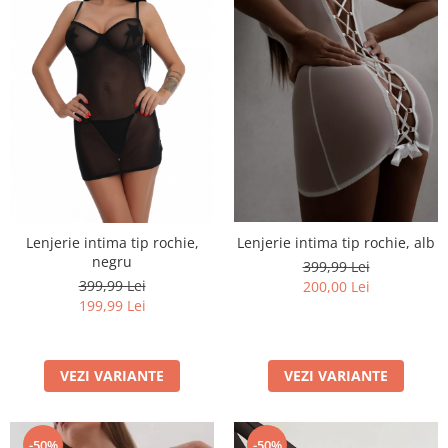
Lenjerie intima tip rochie,
Lenjerie intima tip rochie, alb
negru
399,99 Lei
399,99 Lei
200,00 Lei
199,99 Lei
VEZI VARIANTE
VEZI VARIANTE
-50%
-50%