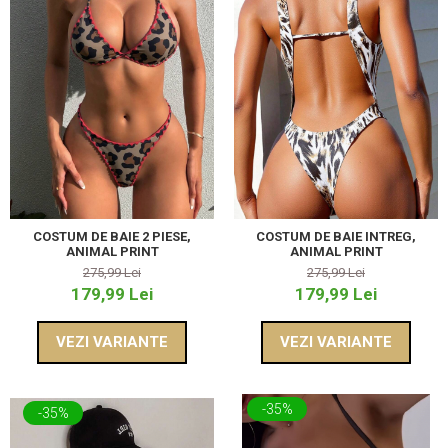
COSTUM DE BAIE 2 PIESE,
COSTUM DE BAIE INTREG,
ANIMAL PRINT
ANIMAL PRINT
275,99 Lei
275,99 Lei
179,99 Lei
179,99 Lei
VEZI VARIANTE
VEZI VARIANTE
-35%
-35%