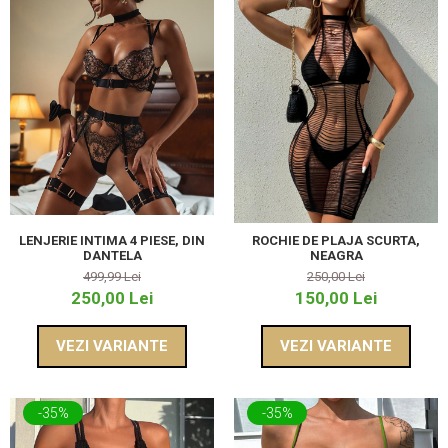
LENJERIE INTIMA 4 PIESE, DIN
ROCHIE DE PLAJA SCURTA,
DANTELA
NEAGRA
499,99 Lei
250,00 Lei
250,00 Lei
150,00 Lei
VEZI VARIANTE
VEZI VARIANTE
-35%
-35%