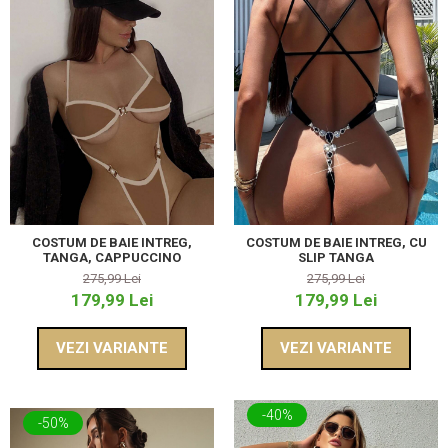
COSTUM DE BAIE INTREG,
COSTUM DE BAIE INTREG, CU
TANGA, CAPPUCCINO
SLIP TANGA
275,99 Lei
275,99 Lei
179,99 Lei
179,99 Lei
VEZI VARIANTE
VEZI VARIANTE
-40%
-50%