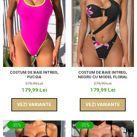
COSTUM DE BAIE INTREG,
COSTUM DE BAIE INTREG,
FUCSIA
NEGRU CU MODEL FLORAL
275,99 Lei
275,99 Lei
179,99 Lei
179,99 Lei
VEZI VARIANTE
VEZI VARIANTE
-35%
-35%