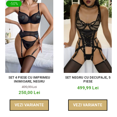
-50%
SET 4 PIESE CU IMPRIMEU
SET NEGRU CU DECUPAJE, 5
INIMIOARE, NEGRU
PIESE
499,99 Lei
499,99 Lei
250,00 Lei
VEZI VARIANTE
VEZI VARIANTE