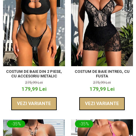
COSTUM DE BAIE DIN 2 PIESE,
COSTUM DE BAIE INTREG, CU
CU ACCESORIU METALIC
FUSTA
275,99 Lei
275,99 Lei
179,99 Lei
179,99 Lei
VEZI VARIANTE
VEZI VARIANTE
-35%
-35%