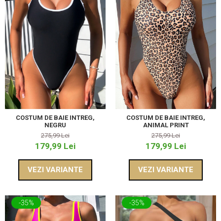
COSTUM DE BAIE INTREG,
COSTUM DE BAIE INTREG,
NEGRU
ANIMAL PRINT
275,99 Lei
275,99 Lei
179,99 Lei
179,99 Lei
VEZI VARIANTE
VEZI VARIANTE
-35%
-35%