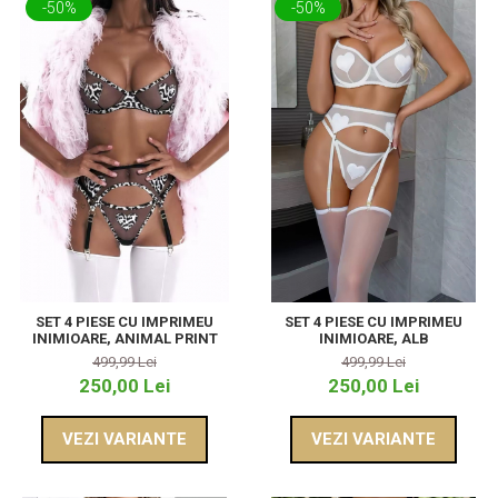
-50%
-50%
SET 4 PIESE CU IMPRIMEU
SET 4 PIESE CU IMPRIMEU
INIMIOARE, ANIMAL PRINT
INIMIOARE, ALB
499,99 Lei
499,99 Lei
250,00 Lei
250,00 Lei
VEZI VARIANTE
VEZI VARIANTE