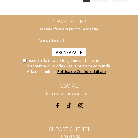
NEWSLETTER
Nu rata ofertele si promotiile noastre
Înscrie-te la newsletter și bucură-te de un
discount exclusiv de -10% la prima ta comandă.
Afla mai multe in
Politica de Confidentialitate
SOCIAL
Urmareste-ne in social media
SUPORT CLIENTI
11:00 - 19:00