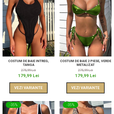
COSTUM DE BAIE INTREG,
COSTUM DE BAIE 2 PIESE, VERDE
TANGA
METALIZAT
275,99 Lei
275,99 Lei
179,99 Lei
179,99 Lei
VEZI VARIANTE
VEZI VARIANTE
-35%
-35%