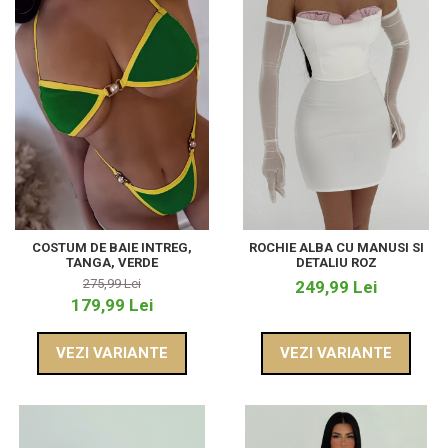
COSTUM DE BAIE INTREG,
ROCHIE ALBA CU MANUSI SI
TANGA, VERDE
DETALIU ROZ
275,99 Lei
249,99 Lei
179,99 Lei
VEZI VARIANTE
VEZI VARIANTE