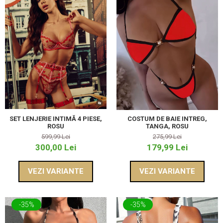
SET LENJERIE INTIMĂ 4 PIESE,
COSTUM DE BAIE INTREG,
ROSU
TANGA, ROSU
599,99 Lei
275,99 Lei
300,00 Lei
179,99 Lei
VEZI VARIANTE
VEZI VARIANTE
-35%
-35%