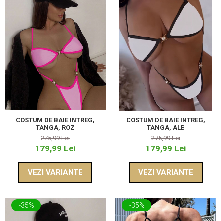
COSTUM DE BAIE INTREG,
COSTUM DE BAIE INTREG,
TANGA, ROZ
TANGA, ALB
275,99 Lei
275,99 Lei
179,99 Lei
179,99 Lei
VEZI VARIANTE
VEZI VARIANTE
-35%
-35%