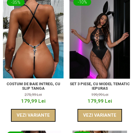
-10%
-35%
COSTUM DE BAIE INTREG, CU
SET 3 PIESE, CU MODEL TEMATIC
SLIP TANGA
IEPURAS
275,99 Lei
199,99 Lei
179,99 Lei
179,99 Lei
VEZI VARIANTE
VEZI VARIANTE