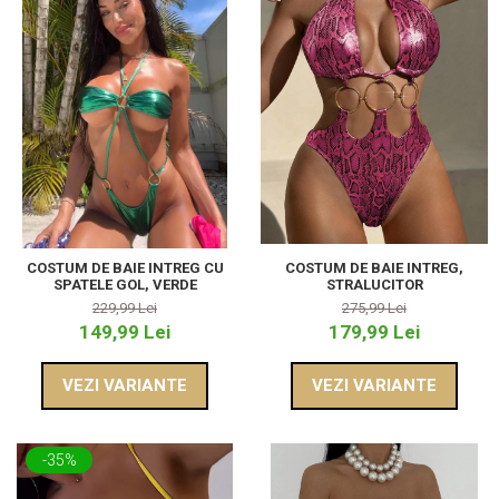
COSTUM DE BAIE INTREG CU
COSTUM DE BAIE INTREG,
SPATELE GOL, VERDE
STRALUCITOR
229,99 Lei
275,99 Lei
149,99 Lei
179,99 Lei
VEZI VARIANTE
VEZI VARIANTE
-35%