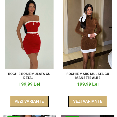
ROCHIE ROSIE MULATA CU
ROCHIE MARO MULATA CU
DETALII
MANSETE ALBE
199,99 Lei
199,99 Lei
VEZI VARIANTE
VEZI VARIANTE