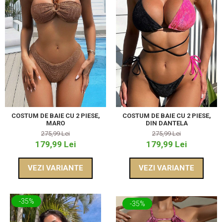
COSTUM DE BAIE CU 2 PIESE,
COSTUM DE BAIE CU 2 PIESE,
MARO
DIN DANTELA
275,99 Lei
275,99 Lei
179,99 Lei
179,99 Lei
VEZI VARIANTE
VEZI VARIANTE
-35%
-35%