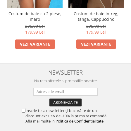
Costum de baie cu 2 piese,
Costum de baie intreg,
maro
tanga, Cappuccino
275,99 Lei
275,99 Lei
179,99 Lei
179,99 Lei
VEZI VARIANTE
VEZI VARIANTE
NEWSLETTER
Nu rata ofertele si promotiile noastre
Înscrie-te la newsletter și bucură-te de un
discount exclusiv de -10% la prima ta comandă.
Afla mai multe in
Politica de Confidentialitate