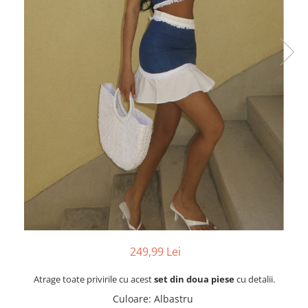
249,99 Lei
Atrage toate privirile cu acest
set din doua piese
cu detalii.
Culoare
:
Albastru