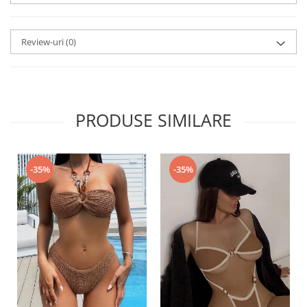
Review-uri
(0)
PRODUSE SIMILARE
-35%
-35%