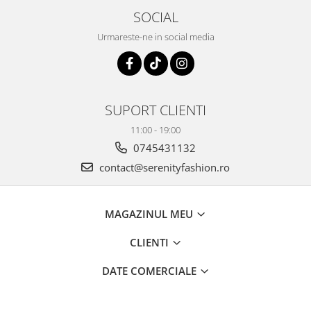
SOCIAL
Urmareste-ne in social media
SUPORT CLIENTI
11:00 - 19:00
0745431132
contact@serenityfashion.ro
MAGAZINUL MEU
CLIENTI
DATE COMERCIALE