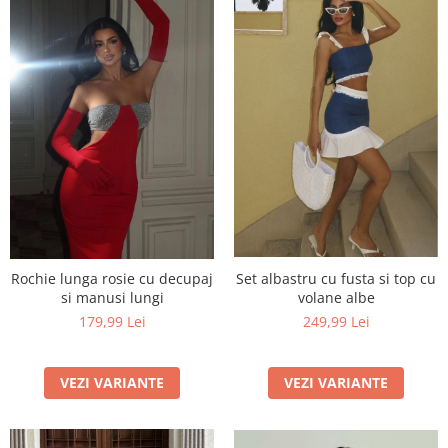
Rochie lunga rosie cu decupaj
Set albastru cu fusta si top cu
si manusi lungi
volane albe
179,99 Lei
249,99 Lei
VEZI VARIANTE
VEZI VARIANTE