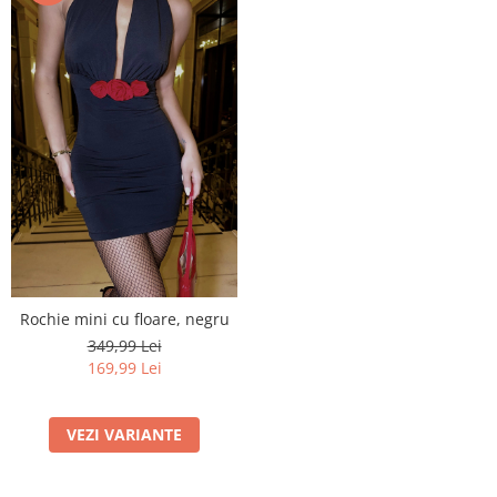
Rochie mini cu floare, negru
349,99 Lei
169,99 Lei
VEZI VARIANTE