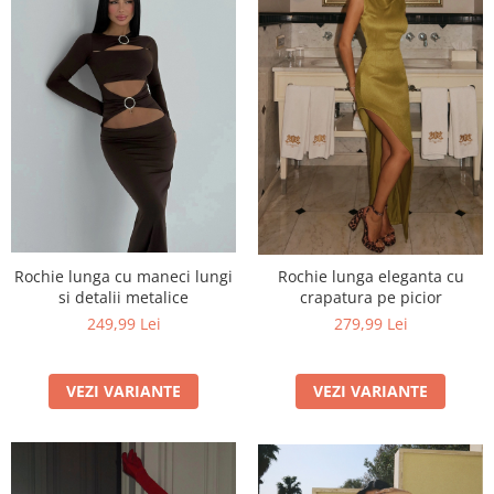
Rochie lunga cu maneci lungi
Rochie lunga eleganta cu
si detalii metalice
crapatura pe picior
249,99 Lei
279,99 Lei
VEZI VARIANTE
VEZI VARIANTE