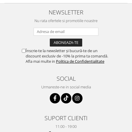
NEWSLETTER
Nu rata ofertele si promotiile noastre
Înscrie-te la newsletter și bucură-te de un
discount exclusiv de -10% la prima ta comandă.
Afla mai multe in
Politica de Confidentialitate
SOCIAL
Urmareste-ne in social media
SUPORT CLIENTI
11:00 - 19:00