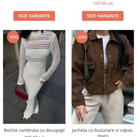
169,99 Lei
VEZI VARIANTE
VEZI VARIANTE
-65%
-55%
Rochie cambrata cu decupaje
Jacheta cu buzunare si capse,
maro