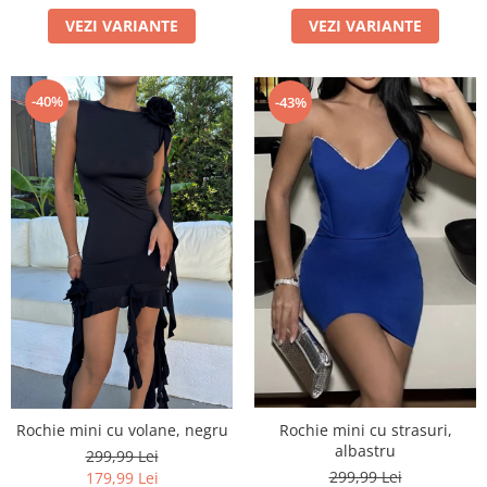
VEZI VARIANTE
VEZI VARIANTE
-40%
-43%
Rochie mini cu volane, negru
Rochie mini cu strasuri,
albastru
299,99 Lei
299,99 Lei
179,99 Lei