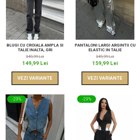
BLUGI CU CROIALA AMPLA SI
PANTALONI LARGI ARGINTII CU
TALIE INALTA, GRI
ELASTIC IN TALIE
349,99 Lei
349,99 Lei
149,99 Lei
159,99 Lei
VEZI VARIANTE
VEZI VARIANTE
-29%
-29%