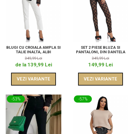
BLUGI CU CROIALA AMPLA SI
SET 2 PIESE BLUZA SI
TALIE INALTA, ALBI
PANTALONI, DIN DANTELA
349,99 Lei
349,99 Lei
de la 139,99 Lei
149,99 Lei
VEZI VARIANTE
VEZI VARIANTE
-53%
-57%