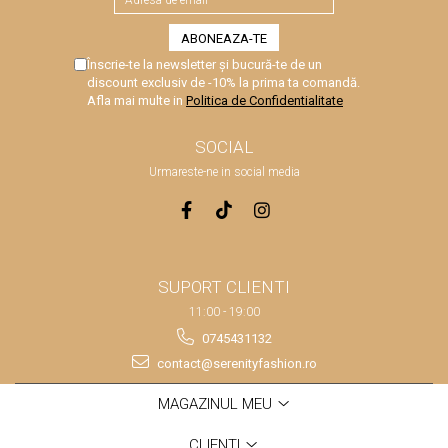
Înscrie-te la newsletter și bucură-te de un
discount exclusiv de -10% la prima ta comandă.
Afla mai multe in
Politica de Confidentialitate
SOCIAL
Urmareste-ne in social media
SUPORT CLIENTI
11:00 - 19:00
0745431132
contact@serenityfashion.ro
MAGAZINUL MEU
CLIENTI