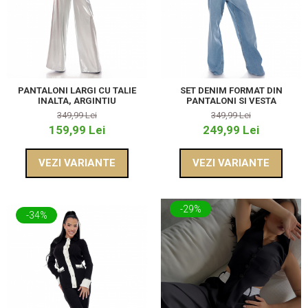
PANTALONI LARGI CU TALIE
SET DENIM FORMAT DIN
INALTA, ARGINTIU
PANTALONI SI VESTA
349,99 Lei
349,99 Lei
159,99 Lei
249,99 Lei
VEZI VARIANTE
VEZI VARIANTE
-29%
-34%