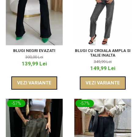
BLUGI NEGRI EVAZATI
BLUGI CU CROIALA AMPLA SI
TALIE INALTA
300,00 Lei
349,99 Lei
139,99 Lei
149,99 Lei
VEZI VARIANTE
VEZI VARIANTE
-57%
-57%