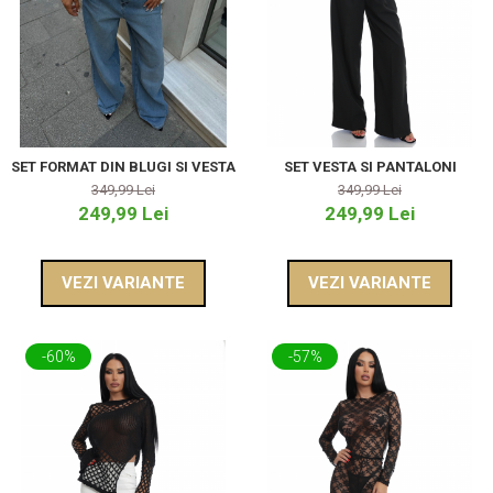
SET FORMAT DIN BLUGI SI VESTA
SET VESTA SI PANTALONI
349,99 Lei
349,99 Lei
249,99 Lei
249,99 Lei
VEZI VARIANTE
VEZI VARIANTE
-60%
-57%