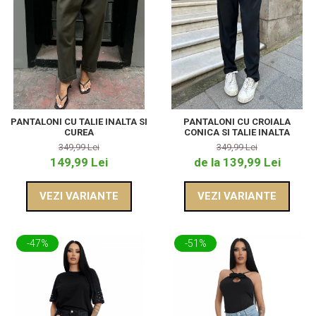
PANTALONI CU TALIE INALTA SI
PANTALONI CU CROIALA
CUREA
CONICA SI TALIE INALTA
349,99 Lei
349,99 Lei
149,99 Lei
de la 139,99 Lei
VEZI VARIANTE
VEZI VARIANTE
-47%
-51%