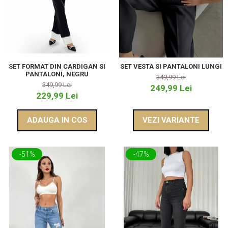
SET FORMAT DIN CARDIGAN SI
SET VESTA SI PANTALONI LUNGI
PANTALONI, NEGRU
349,99 Lei
349,99 Lei
249,99 Lei
229,99 Lei
ADAUGA IN COS
VEZI VARIANTE
-51%
-47%