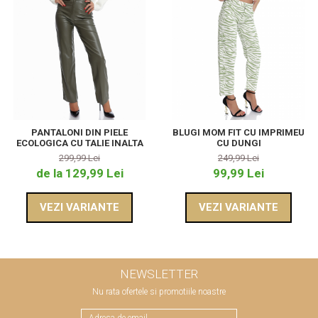
PANTALONI DIN PIELE
BLUGI MOM FIT CU IMPRIMEU
ECOLOGICA CU TALIE INALTA
CU DUNGI
299,99 Lei
249,99 Lei
de la 129,99 Lei
99,99 Lei
VEZI VARIANTE
VEZI VARIANTE
NEWSLETTER
Nu rata ofertele si promotiile noastre