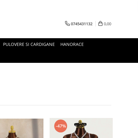
0745431132
0,00
PULOVERE SI CARDIGANE
HANORACE
-47%