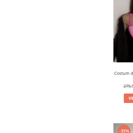
Costum de
275,
V
-35%