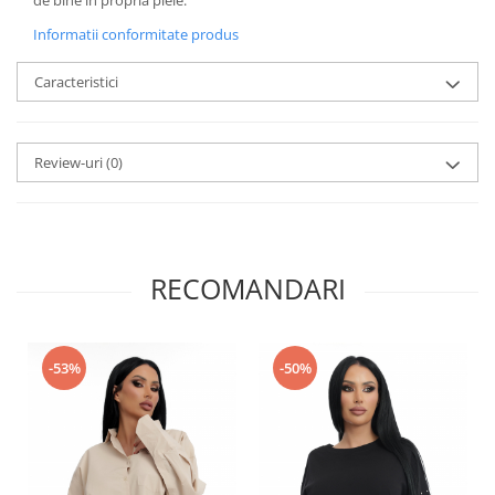
Informatii conformitate produs
Caracteristici
Review-uri
(0)
RECOMANDARI
-53%
-50%