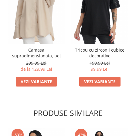
Camasa
Tricou cu zirconii cubice
supradimensionata, bej
decorative
299,99 Lei
199,99 Lei
de la 129,99 Lei
99,99 Lei
VEZI VARIANTE
VEZI VARIANTE
PRODUSE SIMILARE
-53%
-43%