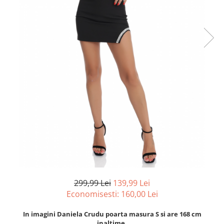
299,99 Lei
139,99 Lei
Economisesti:
160,00
Lei
In imagini Daniela Crudu poarta masura S si are 168 cm
inaltime.