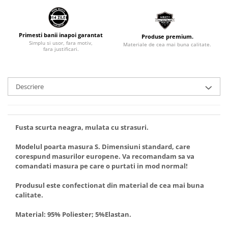
Primesti banii inapoi garantat
Produse premium.
Simplu si usor, fara motiv,
Materiale de cea mai buna calitate.
fara justificari.
Descriere
Fusta scurta neagra, mulata cu strasuri.
Modelul poarta masura S. Dimensiuni standard, care
corespund masurilor europene. Va recomandam sa va
comandati masura pe care o purtati in mod normal!
Produsul este confectionat din material de cea mai buna
calitate.
Material: 95% Poliester; 5%Elastan.