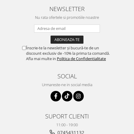
NEWSLETTER
Nu rata ofertele si promotiile noastre
Înscrie-te la newsletter și bucură-te de un
discount exclusiv de -10% la prima ta comandă.
Afla mai multe in
Politica de Confidentialitate
SOCIAL
Urmareste-ne in social media
SUPORT CLIENTI
11:00 - 19:00
0745431132