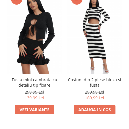
Fusta mini cambrata cu
Costum din 2 piese bluza si
detaliu tip floare
fusta
299,99 Lei
299,99 Lei
139,99 Lei
169,99 Lei
VEZI VARIANTE
ADAUGA IN COS