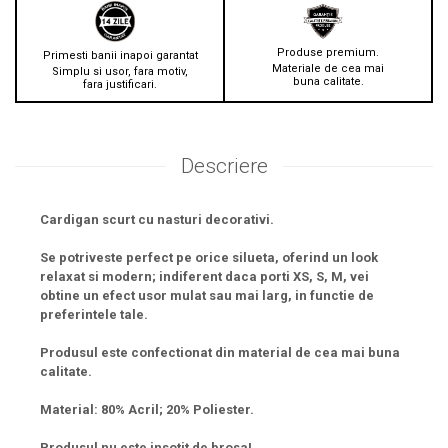
Produse premium.
Primesti banii inapoi garantat
Materiale de cea mai
Simplu si usor, fara motiv,
buna calitate.
fara justificari.
Descriere
Cardigan scurt cu nasturi decorativi.
Se potriveste perfect pe orice silueta, oferind un look
relaxat si modern; indiferent daca porti XS, S, M, vei
obtine un efect usor mulat sau mai larg, in functie de
preferintele tale.
Produsul este confectionat din material de cea mai buna
calitate.
Material: 80% Acril; 20% Poliester.
Produsul nu este insotit de brosa!