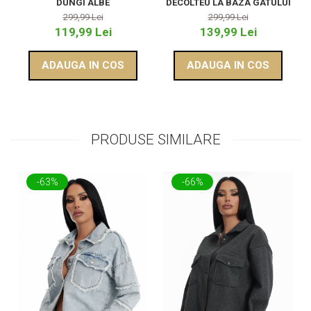
DUNGI ALBE
DECOLTEU LA BAZA GATULUI
299,99 Lei
299,99 Lei
119,99 Lei
139,99 Lei
ADAUGA IN COS
ADAUGA IN COS
PRODUSE SIMILARE
-63%
-66%