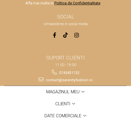
Afla mai multe in
Politica de Confidentialitate
SOCIAL
Urmareste-ne in social media
SUPORT CLIENTI
11:00 - 19:00
0745431132
contact@serenityfashion.ro
MAGAZINUL MEU
CLIENTI
DATE COMERCIALE