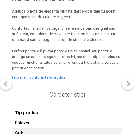
Adauga o nota de eleganta rafinata garderobei tale cu acest
cardigan scurt de culoare bej/ecru.
Confortabil si stilat, cardiganul se remarca prin designul sau
sofisticat, completat de buzunare functionale si nasturi aurii
decorativi care adauga un strop de stralucire discreta.
Perfect pentru a fi purtat peste o tinuta casual sau pentru a
adauga un accent elegant unei rochii, acest cardigan imbina cu
succes functionalitatea cu stilul, oferindu-ti o optiune versatila
pentru orice sezon.
Informatii conformitate produs
Caracteristici
Tip produs:
Pulover
Stil: