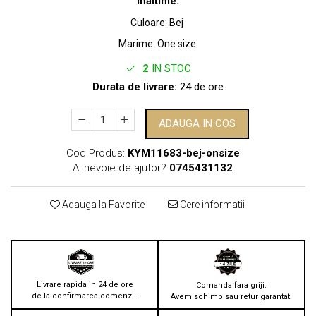
inaltime.
Culoare
:
Bej
Marime
:
One size
2
IN STOC
Durata de livrare:
24 de ore
ADAUGA IN COS
Cod Produs:
KYM11683-bej-onsize
Ai nevoie de ajutor?
0745431132
Adauga la Favorite
Cere informatii
Livrare rapida in 24 de ore
Comanda fara griji.
de la confirmarea comenzii.
Avem schimb sau retur garantat.