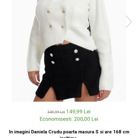
149,99 Lei
349,99 Lei
Economisesti:
200,00
Lei
In imagini Daniela Crudu poarta masura S si are 168 cm