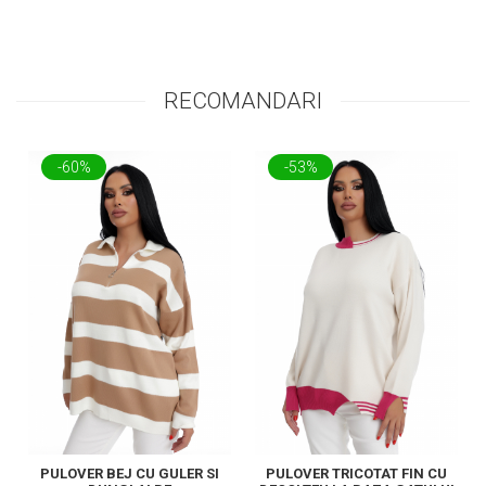
RECOMANDARI
-60%
-53%
PULOVER BEJ CU GULER SI
PULOVER TRICOTAT FIN CU