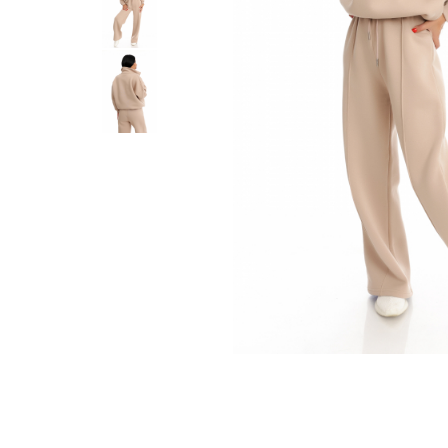
Distribuie
pe
Facebook