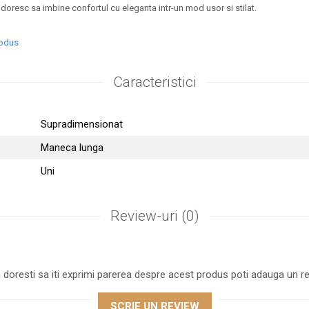
 doresc sa imbine confortul cu eleganta intr-un mod usor si stilat.
rodus
Caracteristici
Supradimensionat
Maneca lunga
Uni
Review-uri
(0)
 doresti sa iti exprimi parerea despre acest produs poti adauga un re
SCRIE UN REVIEW