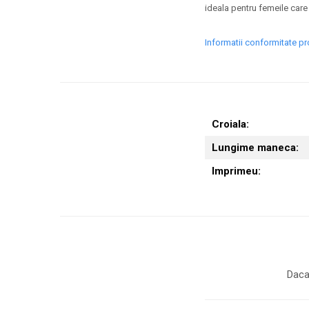
ideala pentru femeile care
Informatii conformitate p
Croiala:
Lungime maneca:
Imprimeu:
Daca