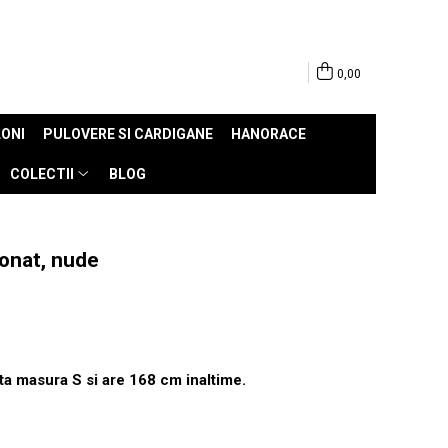
0,00
ONI
PULOVERE SI CARDIGANE
HANORACE
COLECTII
BLOG
onat, nude
ta masura S si are 168 cm inaltime.