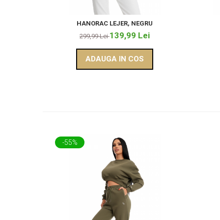
HANORAC LEJER, NEGRU
139,99 Lei
299,99 Lei
ADAUGA IN COS
-55%