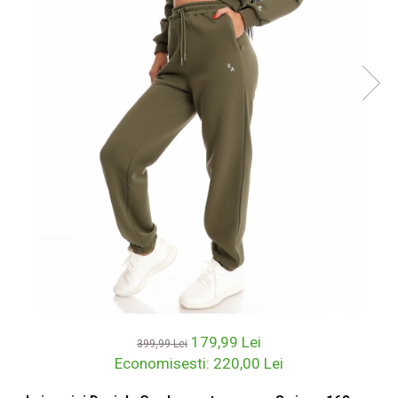
179,99 Lei
399,99 Lei
Economisesti:
220,00
Lei