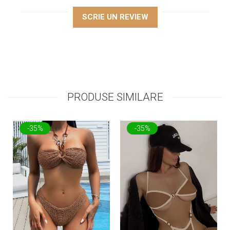
SCRIE UN REVIEW
PRODUSE SIMILARE
-35%
-35%