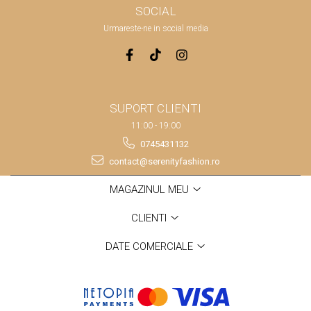
SOCIAL
Urmareste-ne in social media
SUPORT CLIENTI
11:00 - 19:00
0745431132
contact@serenityfashion.ro
MAGAZINUL MEU
CLIENTI
DATE COMERCIALE