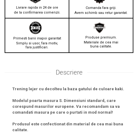
Livrare rapida in 24 de ore
Comanda fara griji.
de la confirmarea comenzii.
Avem schimb sau retur garantat.
Produse premium.
Primesti banii inapoi garantat
Materiale de cea mai
Simplu si usor, fara motiv,
buna calitate.
fara justificari.
Descriere
Trening lejer cu decolteu la baza gatului de culoare kaki.
Modelul poarta masura S. Dimensiuni standard, care
corespund masurilor europene. Va recomandam sa va
comandati masura pe care o purtati in mod normal!
Produsul este confectionat din material de cea mai buna
calitate.