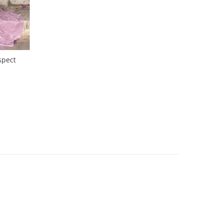
spect