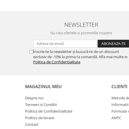
NEWSLETTER
Nu rata ofertele si promotiile noastre
Înscrie-te la newsletter și bucură-te de un discount
exclusiv de -10% la prima ta comandă. Afla mai multe in
Politica de Confidentialitate
MAGAZINUL MEU
CLIENTI
Despre noi
Metode de
Termeni si Conditii
Informatii
Politica de Confidentialitate
Formular 
Politica de livrare
ANPC
Contact