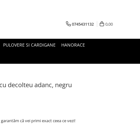
0745431132
0,00
PULOVERE SI CARDIGANE
HANORACE
 cu decolteu adanc, negru
 garantăm că vei primi exact ceea ce vezi!