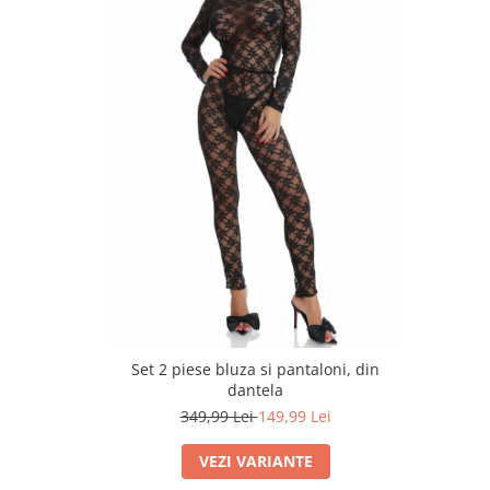
Set 2 piese bluza si pantaloni, din
dantela
349,99 Lei
149,99 Lei
VEZI VARIANTE