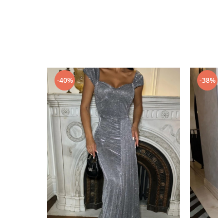
-40%
-38%