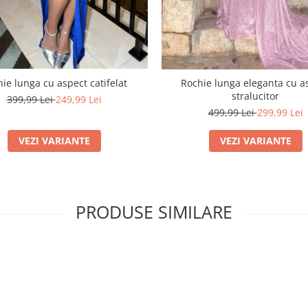
ie lunga cu aspect catifelat
Rochie lunga eleganta cu a
stralucitor
399,99 Lei
249,99 Lei
499,99 Lei
299,99 Lei
VEZI VARIANTE
VEZI VARIANTE
PRODUSE SIMILARE