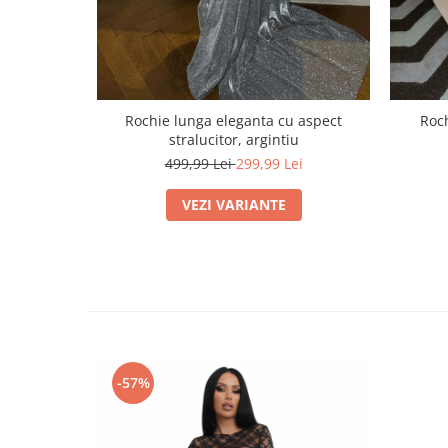
Rochie lunga eleganta cu aspect
Roch
stralucitor, argintiu
499,99 Lei
299,99 Lei
VEZI VARIANTE
-57%