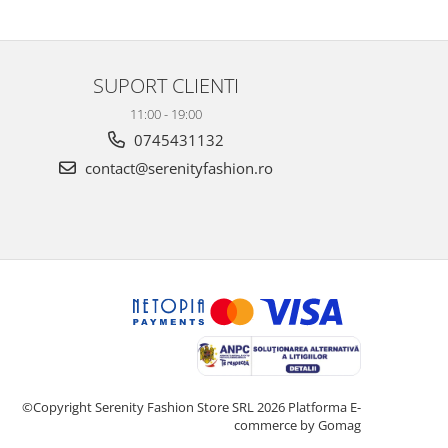
SUPORT CLIENTI
11:00 - 19:00
0745431132
contact@serenityfashion.ro
©Copyright Serenity Fashion Store SRL 2026
Platforma E-
commerce by Gomag