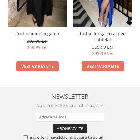
Rochie midi eleganta
Rochie lunga cu aspect
catifelat
399,99 Lei
399,99 Lei
249,99 Lei
249,99 Lei
VEZI VARIANTE
VEZI VARIANTE
NEWSLETTER
Nu rata ofertele si promotiile noastre
Înscrie-te la newsletter și bucură-te de un