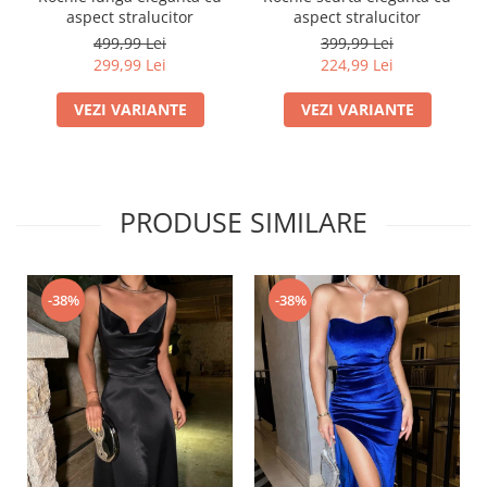
aspect stralucitor
aspect stralucitor
499,99 Lei
399,99 Lei
299,99 Lei
224,99 Lei
VEZI VARIANTE
VEZI VARIANTE
PRODUSE SIMILARE
-38%
-38%