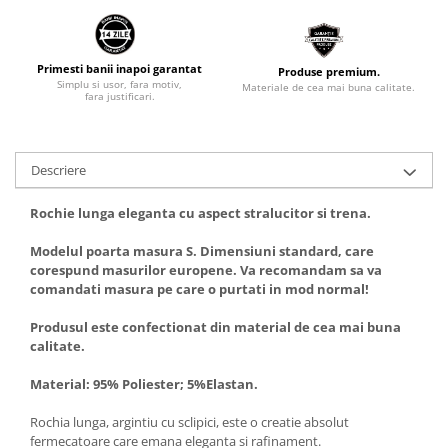
Primesti banii inapoi garantat
Produse premium.
Simplu si usor, fara motiv,
Materiale de cea mai buna calitate.
fara justificari.
Descriere
Rochie lunga eleganta cu aspect stralucitor si trena.
Modelul poarta masura S. Dimensiuni standard, care
corespund masurilor europene. Va recomandam sa va
comandati masura pe care o purtati in mod normal!
Produsul este confectionat din material de cea mai buna
calitate.
Material: 95% Poliester; 5%Elastan.
Rochia lunga, argintiu cu sclipici, este o creatie absolut
fermecatoare care emana eleganta si rafinament.