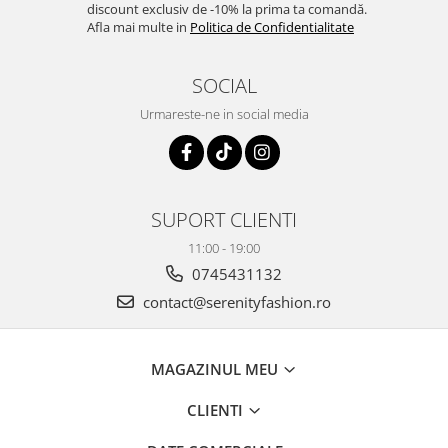
discount exclusiv de -10% la prima ta comandă.
Afla mai multe in
Politica de Confidentialitate
SOCIAL
Urmareste-ne in social media
SUPORT CLIENTI
11:00 - 19:00
0745431132
contact@serenityfashion.ro
MAGAZINUL MEU
CLIENTI