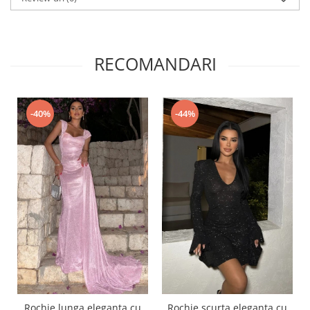
RECOMANDARI
-40%
-44%
Rochie lunga eleganta cu
Rochie scurta eleganta cu