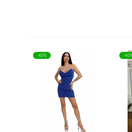
-43%
-40