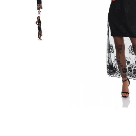
Distribuie
pe
Facebook