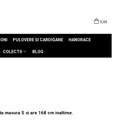
0,00
ONI
PULOVERE SI CARDIGANE
HANORACE
COLECTII
BLOG
ta masura S si are 168 cm inaltime.