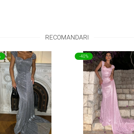
RECOMANDARI
%
-40%