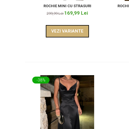
ROCHIE MINI CU STRASURI
ROCHI
169,99 Lei
299,99 Lei
VEZI VARIANTE
-38%