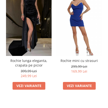
Rochie lunga eleganta,
Rochie mini cu strasuri
crapata pe picior
299,99 Lei
399,99 Lei
169,99 Lei
249,99 Lei
VEZI VARIANTE
VEZI VARIANTE