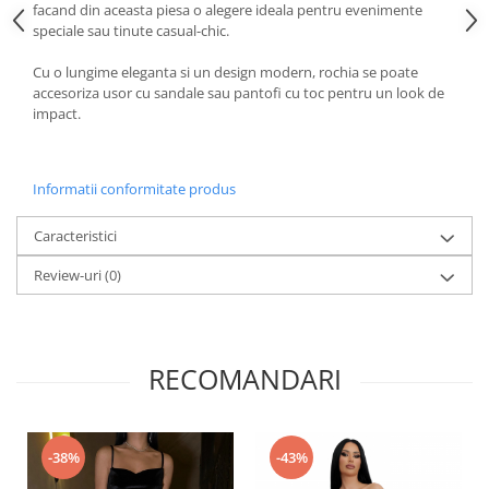
facand din aceasta piesa o alegere ideala pentru evenimente
speciale sau tinute casual-chic.
Cu o lungime eleganta si un design modern, rochia se poate
accesoriza usor cu sandale sau pantofi cu toc pentru un look de
impact.
Informatii conformitate produs
Caracteristici
Review-uri
(0)
RECOMANDARI
-38%
-43%