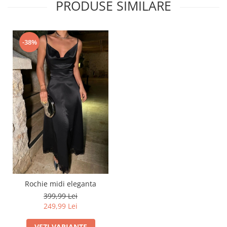
PRODUSE SIMILARE
-38%
Rochie midi eleganta
399,99 Lei
249,99 Lei
VEZI VARIANTE