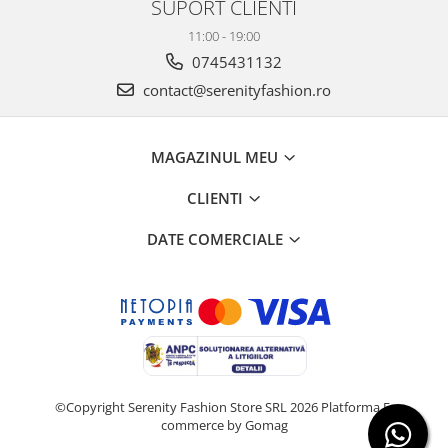
SUPORT CLIENTI
11:00 - 19:00
0745431132
contact@serenityfashion.ro
MAGAZINUL MEU
CLIENTI
DATE COMERCIALE
©Copyright Serenity Fashion Store SRL 2026
Platforma E-
commerce by Gomag