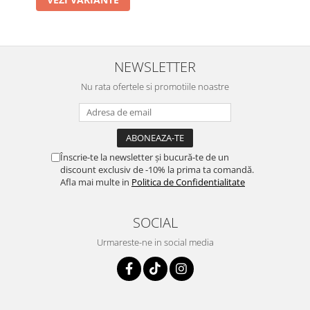
NEWSLETTER
Nu rata ofertele si promotiile noastre
Înscrie-te la newsletter și bucură-te de un
discount exclusiv de -10% la prima ta comandă.
Afla mai multe in
Politica de Confidentialitate
SOCIAL
Urmareste-ne in social media