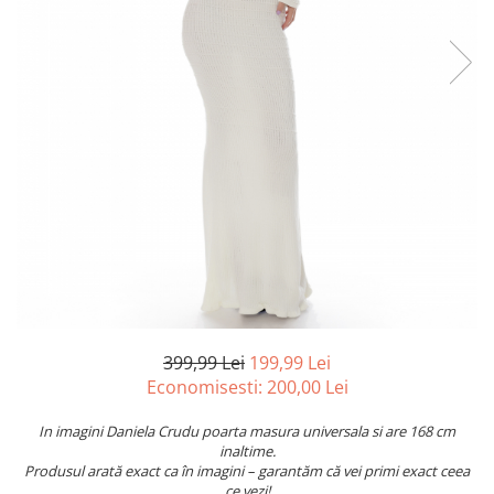
399,99 Lei
199,99 Lei
Economisesti:
200,00
Lei
In imagini Daniela Crudu poarta masura universala si are 168 cm
inaltime.
Produsul arată exact ca în imagini – garantăm că vei primi exact ceea
ce vezi!