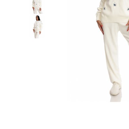
Distribuie
pe
Facebook