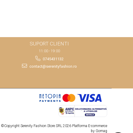
SUPORT CLIENTI
11:00 - 19:00
0745431132
contact@serenityfashion.ro
©Copyright Serenity Fashion Store SRL 2026
Platforma E-commerce
by Gomag