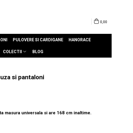
0,00
ONI
PULOVERE SI CARDIGANE
HANORACE
COLECTII
BLOG
uza si pantaloni
ta masura universala si are 168 cm inaltime.