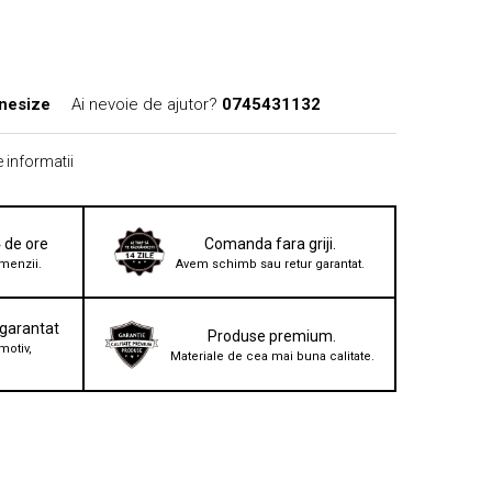
nesize
Ai nevoie de ajutor?
0745431132
 informatii
4 de ore
Comanda fara griji.
menzii.
Avem schimb sau retur garantat.
 garantat
Produse premium.
motiv,
Materiale de cea mai buna calitate.