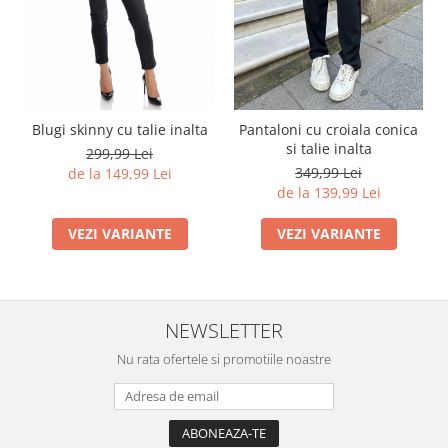
Blugi skinny cu talie inalta
Pantaloni cu croiala conica
si talie inalta
299,99 Lei
349,99 Lei
de la 149,99 Lei
de la 139,99 Lei
VEZI VARIANTE
VEZI VARIANTE
NEWSLETTER
Nu rata ofertele si promotiile noastre