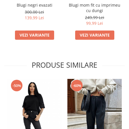
Blugi negri evazati
Blugi mom fit cu imprimeu
cu dungi
300,00 Lei
249,99 Lei
139,99 Lei
99,99 Lei
VEZI VARIANTE
VEZI VARIANTE
PRODUSE SIMILARE
-50%
-60%