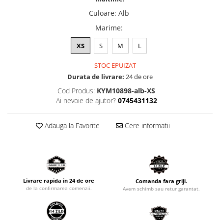
Culoare
:
Alb
Marime
:
XS
S
M
L
STOC EPUIZAT
Durata de livrare:
24 de ore
Cod Produs:
KYM10898-alb-XS
Ai nevoie de ajutor?
0745431132
Adauga la Favorite
Cere informatii
Livrare rapida in 24 de ore
Comanda fara griji.
de la confirmarea comenzii.
Avem schimb sau retur garantat.