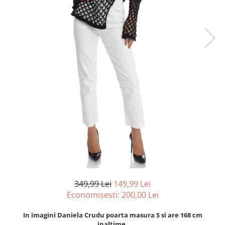
349,99 Lei
149,99 Lei
Economisesti:
200,00
Lei
In imagini Daniela Crudu poarta masura S si are 168 cm
inaltime.