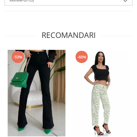
RECOMANDARI
-53%
-60%