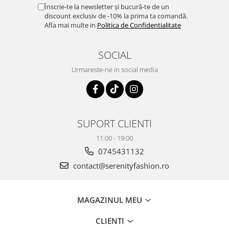
Înscrie-te la newsletter și bucură-te de un
discount exclusiv de -10% la prima ta comandă.
Afla mai multe in
Politica de Confidentialitate
SOCIAL
Urmareste-ne in social media
SUPORT CLIENTI
11:00 - 19:00
0745431132
contact@serenityfashion.ro
MAGAZINUL MEU
CLIENTI