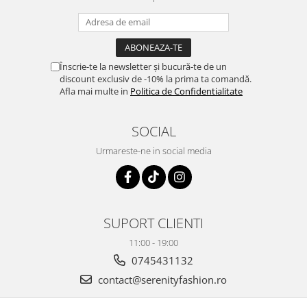
Înscrie-te la newsletter și bucură-te de un
discount exclusiv de -10% la prima ta comandă.
Afla mai multe in
Politica de Confidentialitate
SOCIAL
Urmareste-ne in social media
SUPORT CLIENTI
11:00 - 19:00
0745431132
contact@serenityfashion.ro