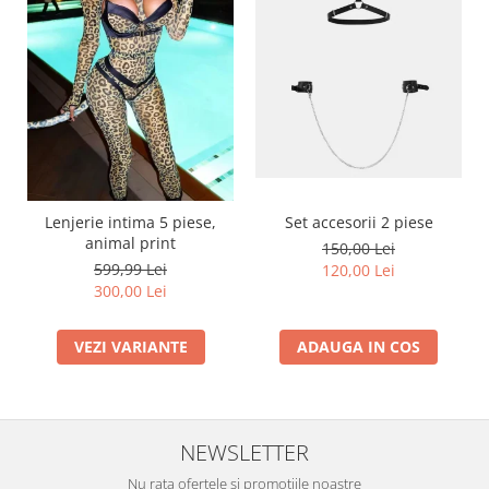
Lenjerie intima 5 piese,
Set accesorii 2 piese
animal print
150,00 Lei
599,99 Lei
120,00 Lei
300,00 Lei
VEZI VARIANTE
ADAUGA IN COS
NEWSLETTER
Nu rata ofertele si promotiile noastre