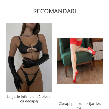
RECOMANDARI
Lenjerie intima din 2 piese,
cu decupaj
Ciorapi pentru portjartier,
rosu