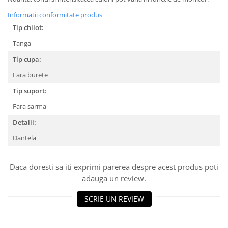
Informatii conformitate produs
Tip chilot:
Tanga
Tip cupa:
Fara burete
Tip suport:
Fara sarma
Detalii:
Dantela
Daca doresti sa iti exprimi parerea despre acest produs poti
adauga un review.
SCRIE UN REVIEW