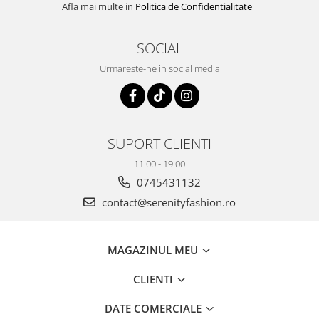
Afla mai multe in
Politica de Confidentialitate
SOCIAL
Urmareste-ne in social media
SUPORT CLIENTI
11:00 - 19:00
0745431132
contact@serenityfashion.ro
MAGAZINUL MEU
CLIENTI
DATE COMERCIALE