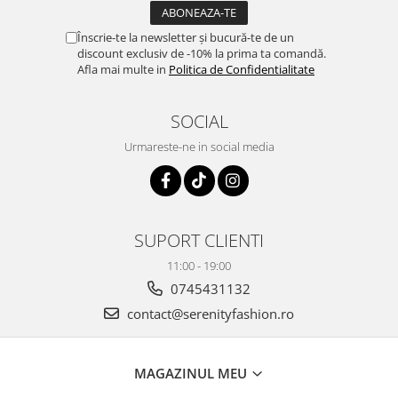
Înscrie-te la newsletter și bucură-te de un
discount exclusiv de -10% la prima ta comandă.
Afla mai multe in
Politica de Confidentialitate
SOCIAL
Urmareste-ne in social media
SUPORT CLIENTI
11:00 - 19:00
0745431132
contact@serenityfashion.ro
MAGAZINUL MEU