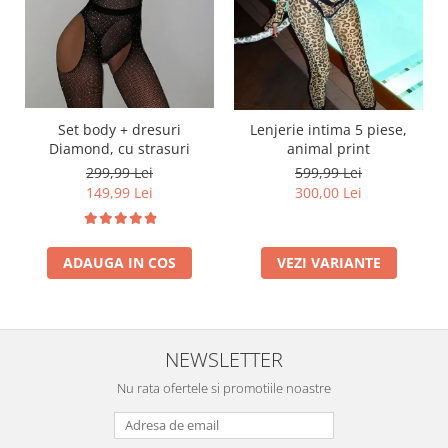
Set body + dresuri
Lenjerie intima 5 piese,
Diamond, cu strasuri
animal print
299,99 Lei
599,99 Lei
149,99 Lei
300,00 Lei
ADAUGA IN COS
VEZI VARIANTE
NEWSLETTER
Nu rata ofertele si promotiile noastre