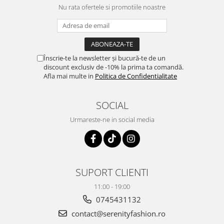
Nu rata ofertele si promotiile noastre
Înscrie-te la newsletter și bucură-te de un
discount exclusiv de -10% la prima ta comandă.
Afla mai multe in
Politica de Confidentialitate
SOCIAL
Urmareste-ne in social media
SUPORT CLIENTI
11:00 - 19:00
0745431132
contact@serenityfashion.ro