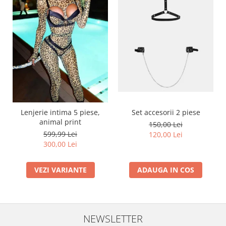
Lenjerie intima 5 piese,
Set accesorii 2 piese
animal print
150,00 Lei
599,99 Lei
120,00 Lei
300,00 Lei
VEZI VARIANTE
ADAUGA IN COS
NEWSLETTER