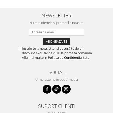
NEWSLETTER
Nu rata ofertele si promotiile noastre
Înscrie-te la newsletter și bucură-te de un
discount exclusiv de -10% la prima ta comandă.
Afla mai multe in
Politica de Confidentialitate
SOCIAL
Urmareste-ne in social media
SUPORT CLIENTI