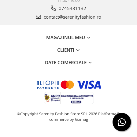
11:00 - 19:00
0745431132
contact@serenityfashion.ro
MAGAZINUL MEU
CLIENTI
DATE COMERCIALE
©Copyright Serenity Fashion Store SRL 2026
Platforma E-
commerce by Gomag