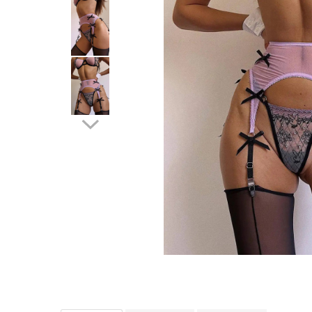
Distribuie
pe
Facebook