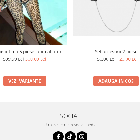
Set accesorii 2 piese
ie intima 5 piese, animal print
150,00 Lei
120,00 Lei
599,99 Lei
300,00 Lei
ADAUGA IN COS
VEZI VARIANTE
SOCIAL
Urmareste-ne in social media