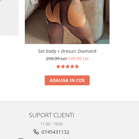
Set body + dresuri Diamond
299,99 Lei
149,99 Lei
ADAUGA IN COS
SUPORT CLIENTI
11:00 - 19:00
0745431132