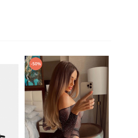
-50%
-51%