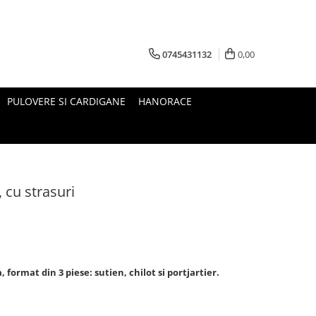
0745431132
0,00
PULOVERE SI CARDIGANE
HANORACE
, cu strasuri
a, format din 3 piese:
sutien, chilot si portjartier.