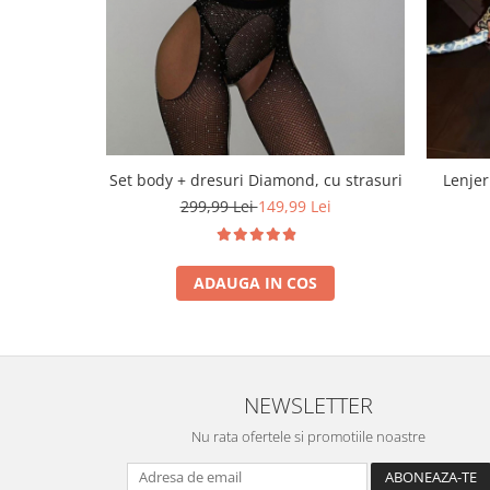
Set body + dresuri Diamond, cu strasuri
Lenjer
299,99 Lei
149,99 Lei
ADAUGA IN COS
NEWSLETTER
Nu rata ofertele si promotiile noastre