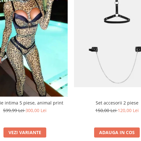
Set accesorii 2 piese
ie intima 5 piese, animal print
150,00 Lei
120,00 Lei
599,99 Lei
300,00 Lei
ADAUGA IN COS
VEZI VARIANTE