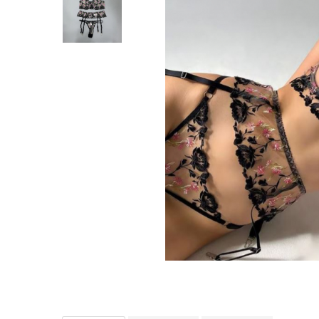
Distribuie
pe
Facebook