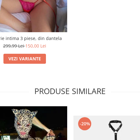
ie intima 3 piese, din dantela
299,99 Lei
150,00 Lei
VEZI VARIANTE
PRODUSE SIMILARE
-20%