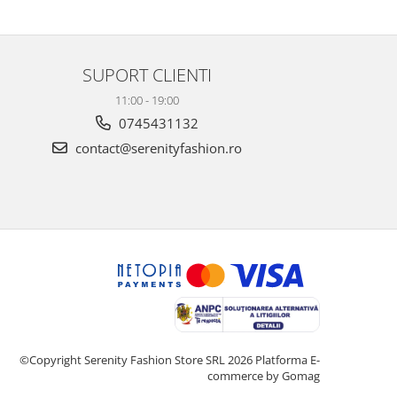
SUPORT CLIENTI
11:00 - 19:00
0745431132
contact@serenityfashion.ro
©Copyright Serenity Fashion Store SRL 2026
Platforma E-
commerce by Gomag