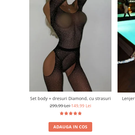
Set body + dresuri Diamond, cu strasuri
Lenjer
299,99 Lei
149,99 Lei
ADAUGA IN COS