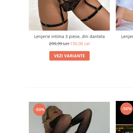
Lenjerie intima 3 piese, din dantela
Lenjer
299,99 Lei
150,00 Lei
VEZI VARIANTE
-50%
-50%