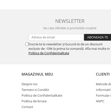
NEWSLETTER
Nu rata ofertele si promotiile noastre
Înscrie-te la newsletter și bucură-te de un discount
exclusiv de -10% la prima ta comandă. Afla mai multe in
Politica de Confidentialitate
MAGAZINUL MEU
CLIENTI
Despre noi
Metode de
Termeni si Conditii
Informatii
Politica de Confidentialitate
Formular 
Politica de livrare
ANPC
Contact