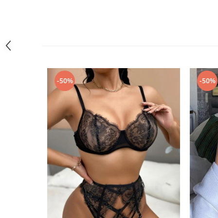
-50%
-50%