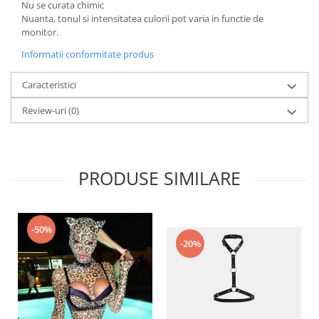
Nu se curata chimic
Nuanta, tonul si intensitatea culorii pot varia in functie de
monitor.
Informatii conformitate produs
Caracteristici
Review-uri
(0)
PRODUSE SIMILARE
-50%
-20%