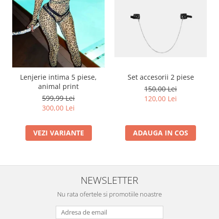
Lenjerie intima 5 piese,
Set accesorii 2 piese
animal print
150,00 Lei
599,99 Lei
120,00 Lei
300,00 Lei
VEZI VARIANTE
ADAUGA IN COS
NEWSLETTER
Nu rata ofertele si promotiile noastre