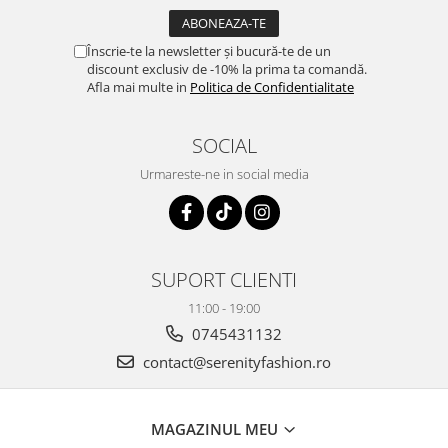
Înscrie-te la newsletter și bucură-te de un
discount exclusiv de -10% la prima ta comandă.
Afla mai multe in
Politica de Confidentialitate
SOCIAL
Urmareste-ne in social media
SUPORT CLIENTI
11:00 - 19:00
0745431132
contact@serenityfashion.ro
MAGAZINUL MEU