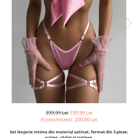
399,99 Lei
199,99 Lei
Economisesti:
200,00
Lei
Set lenjerie intima din material satinat, format din 3 piese:
sutien, chilot si jartiere.