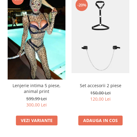
-20%
Lenjerie intima 5 piese,
Set accesorii 2 piese
animal print
150,00 Lei
599,99 Lei
120,00 Lei
300,00 Lei
VEZI VARIANTE
ADAUGA IN COS