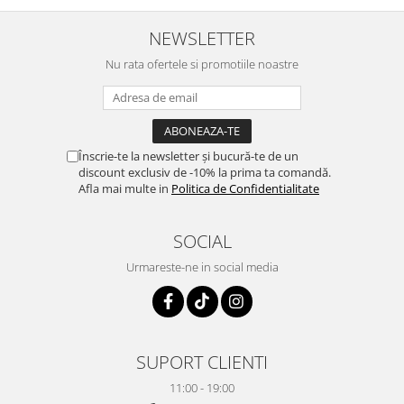
NEWSLETTER
Nu rata ofertele si promotiile noastre
Înscrie-te la newsletter și bucură-te de un
discount exclusiv de -10% la prima ta comandă.
Afla mai multe in
Politica de Confidentialitate
SOCIAL
Urmareste-ne in social media
SUPORT CLIENTI
11:00 - 19:00