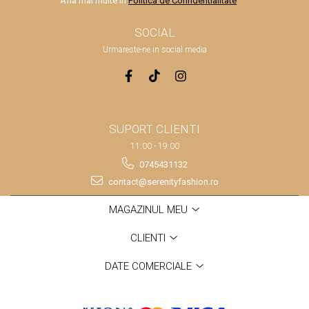
Afla mai multe in
Politica de Confidentialitate
SOCIAL
Urmareste-ne in social media
SUPORT CLIENTI
11:00 - 19:00
0745431132
contact@serenityfashion.ro
MAGAZINUL MEU
CLIENTI
DATE COMERCIALE