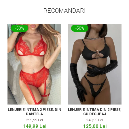
RECOMANDARI
-50%
-50%
LENJERIE INTIMA 2 PIESE, DIN
LENJERIE INTIMA DIN 2 PIESE,
DANTELA
CU DECUPAJ
299,99 Lei
249,99 Lei
149,99 Lei
125,00 Lei