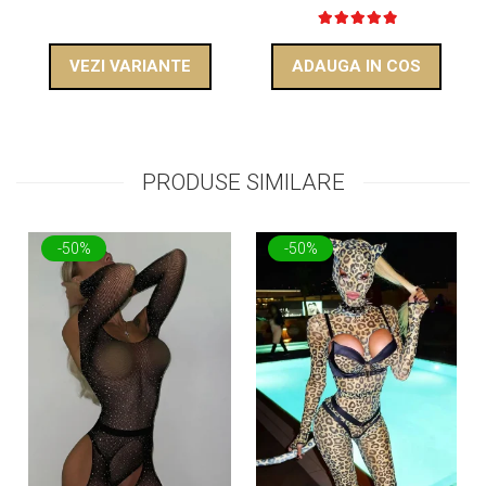
VEZI VARIANTE
ADAUGA IN COS
PRODUSE SIMILARE
-50%
-50%