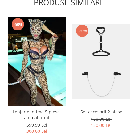
PRODUSE SIMILARE
-50%
-20%
Lenjerie intima 5 piese,
Set accesorii 2 piese
animal print
150,00 Lei
599,99 Lei
120,00 Lei
300,00 Lei