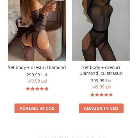
Set body + dresuri Diamond
Set body + dresuri
Diamond, cu strasuri
299,99 Lei
299,99 Lei
149,99 Lei
149,99 Lei
ADAUGA IN COS
ADAUGA IN COS