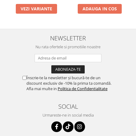
VEZI VARIANTE
ADAUGA IN COS
NEWSLETTER
Nu rata ofertele si promotiile noastre
Înscrie-te la newsletter și bucură-te de un
discount exclusiv de -10% la prima ta comandă.
Afla mai multe in
Politica de Confidentialitate
SOCIAL
Urmareste-ne in social media