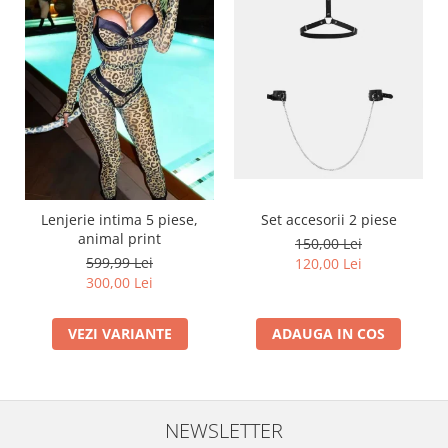
Lenjerie intima 5 piese,
Set accesorii 2 piese
animal print
150,00 Lei
599,99 Lei
120,00 Lei
300,00 Lei
VEZI VARIANTE
ADAUGA IN COS
NEWSLETTER