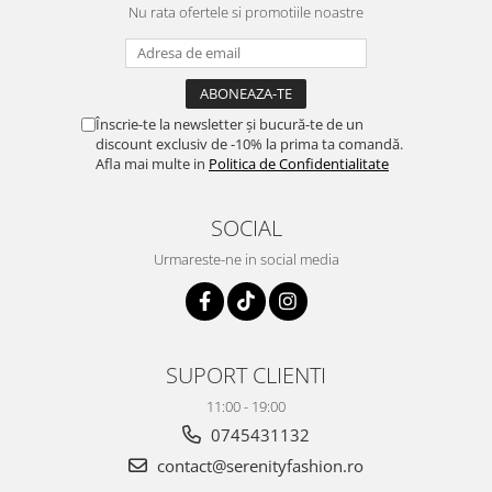
Nu rata ofertele si promotiile noastre
Înscrie-te la newsletter și bucură-te de un
discount exclusiv de -10% la prima ta comandă.
Afla mai multe in
Politica de Confidentialitate
SOCIAL
Urmareste-ne in social media
SUPORT CLIENTI
11:00 - 19:00
0745431132
contact@serenityfashion.ro