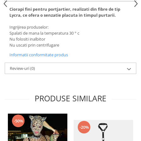
Ciorapi fini pentru portjartier, realizati din fibre de tip
Lycra, ce ofera o senzatie placuta in timpul purtarii.
Ingrijirea produselor:
Spalati de mana la temperatura 30 ° c
Nu folositi inalbitor
Nu uscati prin centrifugare
Informatii conformitate produs
Review-uri
(0)
PRODUSE SIMILARE
-50%
-20%