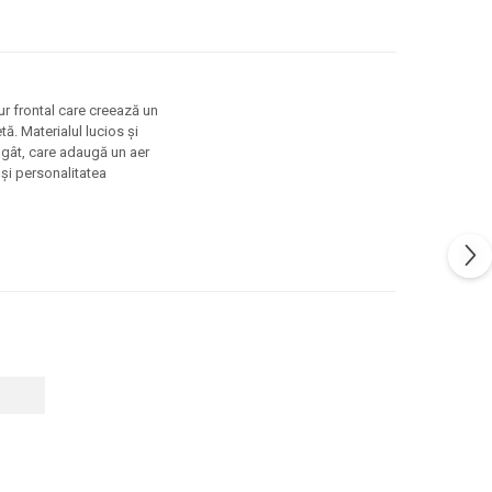
ur frontal care creează un
tă. Materialul lucios și
u gât, care adaugă un aer
 și personalitatea