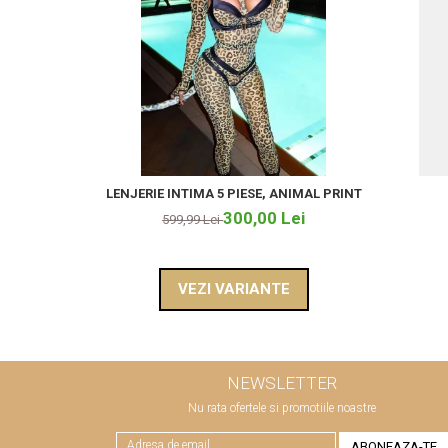
LENJERIE INTIMA 5 PIESE, ANIMAL PRINT
300,00 Lei
599,99 Lei
VEZI VARIANTE
NEWSLETTER
Nu rata ofertele si promotiile noastre