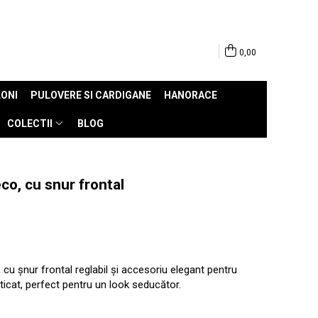
0,00
ONI
PULOVERE SI CARDIGANE
HANORACE
COLECTII
BLOG
co, cu snur frontal
 cu șnur frontal reglabil și accesoriu elegant pentru
sticat, perfect pentru un look seducător.