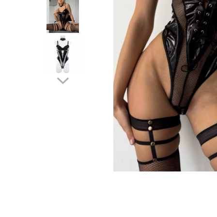
Distribuie
pe
Facebook