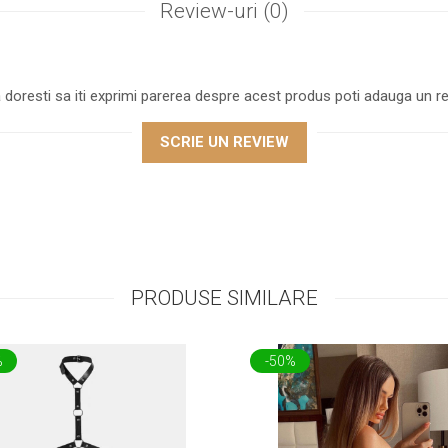
Review-uri
(0)
 doresti sa iti exprimi parerea despre acest produs poti adauga un re
SCRIE UN REVIEW
PRODUSE SIMILARE
%
-50%