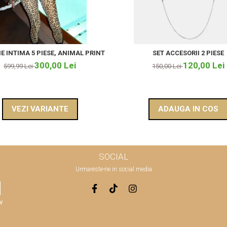
E INTIMA 5 PIESE, ANIMAL PRINT
SET ACCESORII 2 PIESE
300,00 Lei
120,00 Lei
599,99 Lei
150,00 Lei
VEZI VARIANTE
ADAUGA IN COS
SOCIAL
Urmareste-ne in social media
v