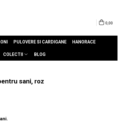
0,00
ONI
PULOVERE SI CARDIGANE
HANORACE
COLECTII
BLOG
entru sani, roz
ani.