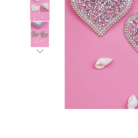
Distribuie
pe
Facebook