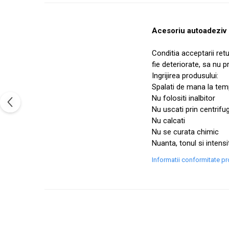
Acesoriu autoadeziv 
Conditia acceptarii ret
fie deteriorate, sa nu 
Ingrijirea produsului:
Spalati de mana la temp
Nu folositi inalbitor
Nu uscati prin centrifu
Nu calcati
Nu se curata chimic
Nuanta, tonul si intensi
Informatii conformitate p