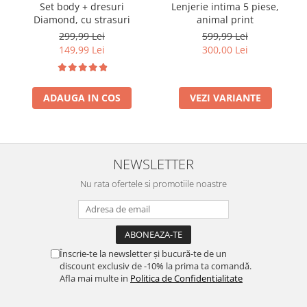
Set body + dresuri
Lenjerie intima 5 piese,
Diamond, cu strasuri
animal print
299,99 Lei
599,99 Lei
149,99 Lei
300,00 Lei
ADAUGA IN COS
VEZI VARIANTE
NEWSLETTER
Nu rata ofertele si promotiile noastre
Înscrie-te la newsletter și bucură-te de un
discount exclusiv de -10% la prima ta comandă.
Afla mai multe in
Politica de Confidentialitate