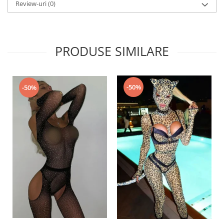
Review-uri
(0)
PRODUSE SIMILARE
-50%
-50%