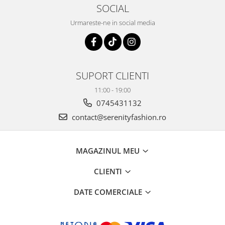
SOCIAL
Urmareste-ne in social media
SUPORT CLIENTI
11:00 - 19:00
0745431132
contact@serenityfashion.ro
MAGAZINUL MEU
CLIENTI
DATE COMERCIALE