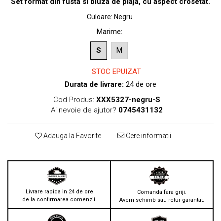
Set format din fusta si bluza de plaja, cu aspect crosetat.
Culoare
:
Negru
Marime
:
S
M
STOC EPUIZAT
Durata de livrare:
24 de ore
Cod Produs:
XXX5327-negru-S
Ai nevoie de ajutor?
0745431132
Adauga la Favorite
Cere informatii
Livrare rapida in 24 de ore
Comanda fara griji.
de la confirmarea comenzii.
Avem schimb sau retur garantat.