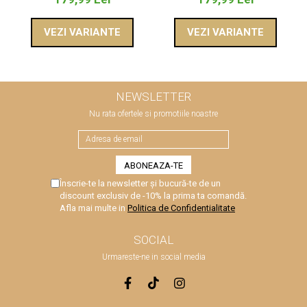
VEZI VARIANTE
VEZI VARIANTE
NEWSLETTER
Nu rata ofertele si promotiile noastre
Înscrie-te la newsletter și bucură-te de un
discount exclusiv de -10% la prima ta comandă.
Afla mai multe in
Politica de Confidentialitate
SOCIAL
Urmareste-ne in social media