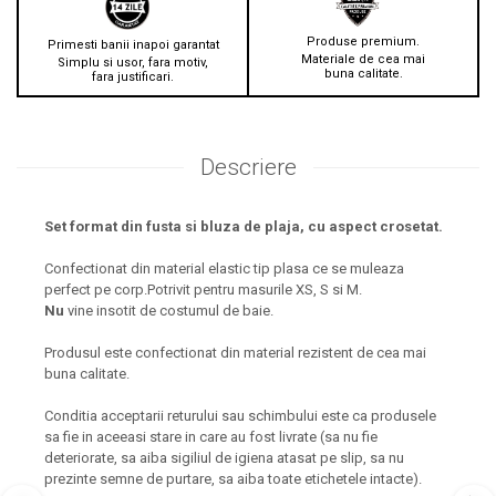
Produse premium.
Primesti banii inapoi garantat
Materiale de cea mai
Simplu si usor, fara motiv,
buna calitate.
fara justificari.
Descriere
Set format din fusta si bluza de plaja, cu aspect crosetat.
Confectionat din material elastic tip plasa ce se muleaza
perfect pe corp.Potrivit pentru masurile XS, S si M.
Nu
vine insotit de costumul de baie.
Produsul este confectionat din material rezistent de cea mai
buna calitate.
Conditia acceptarii returului sau schimbului este ca produsele
sa fie in aceeasi stare in care au fost livrate (sa nu fie
deteriorate, sa aiba sigiliul de igiena atasat pe slip, sa nu
prezinte semne de purtare, sa aiba toate etichetele intacte).