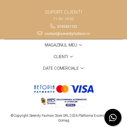
SUPORT CLIENTI
11:00 - 19:00
0745431132
contact@serenityfashion.ro
MAGAZINUL MEU
CLIENTI
DATE COMERCIALE
©Copyright Serenity Fashion Store SRL 2026
Platforma E-commerce by
Gomag