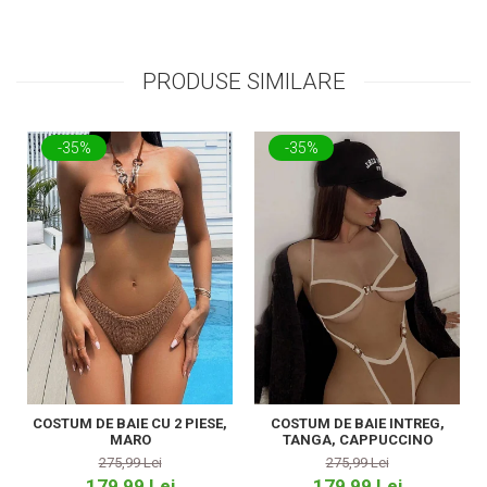
PRODUSE SIMILARE
-35%
-35%
COSTUM DE BAIE CU 2 PIESE,
COSTUM DE BAIE INTREG,
MARO
TANGA, CAPPUCCINO
275,99 Lei
275,99 Lei
179,99 Lei
179,99 Lei