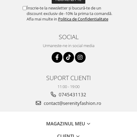
Înscrie-te la newsletter și bucură-te de un
discount exclusiv de -10% la prima ta comandă.
Afla mai multe in
Politica de Confidentialitate
SOCIAL
Urmareste-ne in social media
SUPORT CLIENTI
11:00 - 19:00
0745431132
contact@serenityfashion.ro
MAGAZINUL MEU
CLIENTI