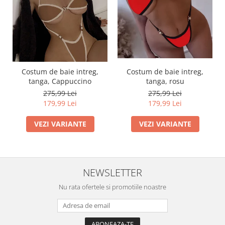
Costum de baie intreg,
Costum de baie intreg,
tanga, Cappuccino
tanga, rosu
275,99 Lei
275,99 Lei
179,99 Lei
179,99 Lei
VEZI VARIANTE
VEZI VARIANTE
NEWSLETTER
Nu rata ofertele si promotiile noastre