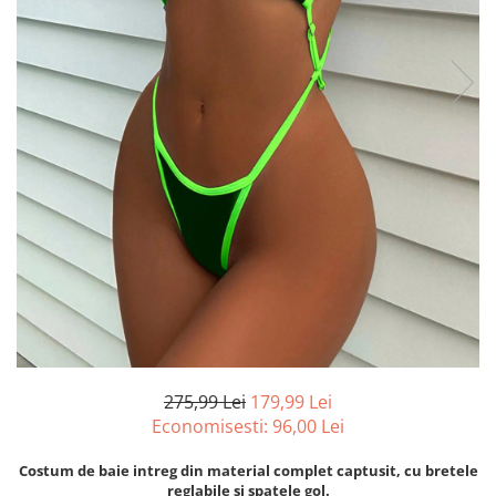
275,99 Lei
179,99 Lei
Economisesti:
96,00
Lei
Costum de baie intreg din material complet captusit, cu bretele
reglabile si spatele gol.