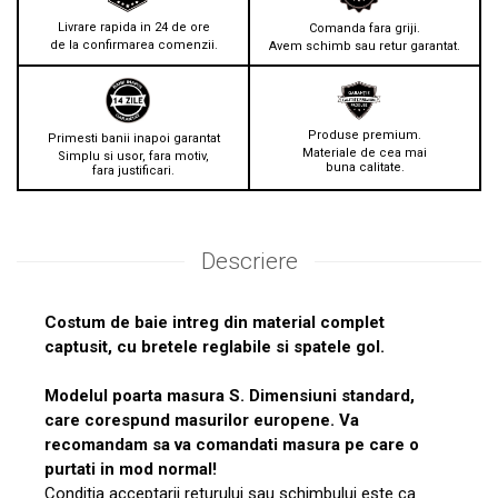
Livrare rapida in 24 de ore
Comanda fara griji.
de la confirmarea comenzii.
Avem schimb sau retur garantat.
Produse premium.
Primesti banii inapoi garantat
Materiale de cea mai
Simplu si usor, fara motiv,
buna calitate.
fara justificari.
Descriere
Costum de baie intreg din material complet
captusit, cu bretele reglabile si spatele gol.
Modelul poarta masura S. Dimensiuni standard,
care corespund masurilor europene. Va
recomandam sa va comandati masura pe care o
purtati in mod normal!
Conditia acceptarii returului sau schimbului este ca