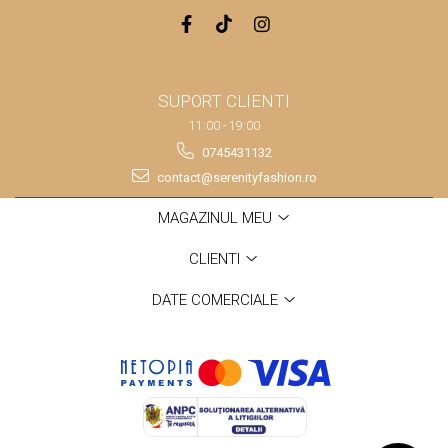
SUPORT CLIENTI
11:00 - 19:00
0745431132
contact@serenityfashion.ro
MAGAZINUL MEU
CLIENTI
DATE COMERCIALE