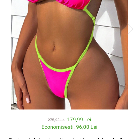
179,99 Lei
275,99 Lei
Economisesti:
96,00
Lei