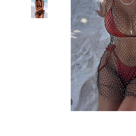
Distribuie
pe
Facebook