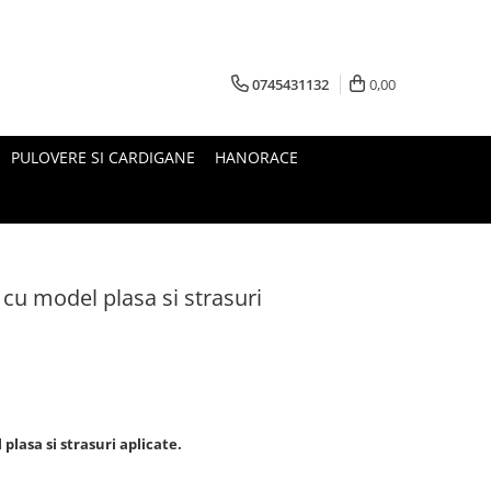
0745431132
0,00
PULOVERE SI CARDIGANE
HANORACE
 cu model plasa si strasuri
plasa si strasuri aplicate.