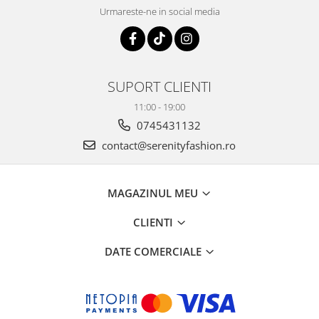
Urmareste-ne in social media
SUPORT CLIENTI
11:00 - 19:00
0745431132
contact@serenityfashion.ro
MAGAZINUL MEU
CLIENTI
DATE COMERCIALE