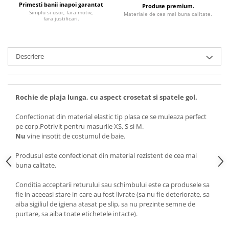
Primesti banii inapoi garantat
Produse premium.
Simplu si usor, fara motiv,
Materiale de cea mai buna calitate.
fara justificari.
Descriere
Rochie de plaja lunga, cu aspect crosetat si spatele gol.
Confectionat din material elastic tip plasa ce se muleaza perfect
pe corp.Potrivit pentru masurile XS, S si M.
Nu
vine insotit de costumul de baie.
Produsul este confectionat din material rezistent de cea mai
buna calitate.
Conditia acceptarii returului sau schimbului este ca produsele sa
fie in aceeasi stare in care au fost livrate (sa nu fie deteriorate, sa
aiba sigiliul de igiena atasat pe slip, sa nu prezinte semne de
purtare, sa aiba toate etichetele intacte).