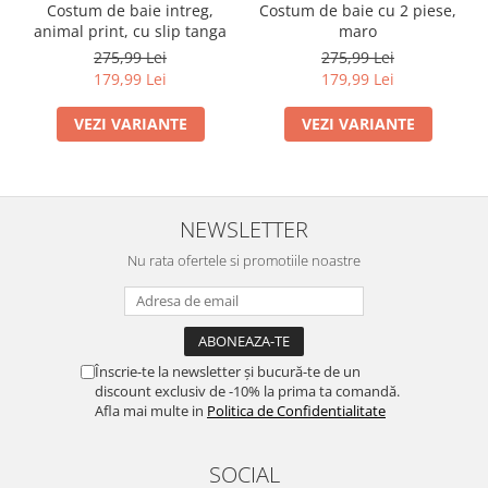
Costum de baie intreg,
Costum de baie cu 2 piese,
animal print, cu slip tanga
maro
275,99 Lei
275,99 Lei
179,99 Lei
179,99 Lei
VEZI VARIANTE
VEZI VARIANTE
NEWSLETTER
Nu rata ofertele si promotiile noastre
Înscrie-te la newsletter și bucură-te de un
discount exclusiv de -10% la prima ta comandă.
Afla mai multe in
Politica de Confidentialitate
SOCIAL