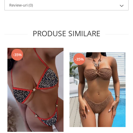
Review-uri
(0)
PRODUSE SIMILARE
-35%
-35%