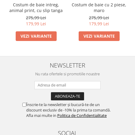
Costum de baie intreg,
Costum de baie cu 2 piese,
animal print, cu slip tanga
maro
275,99 Lei
275,99 Lei
179,99 Lei
179,99 Lei
VEZI VARIANTE
VEZI VARIANTE
NEWSLETTER
Nu rata ofertele si promotiile noastre
Înscrie-te la newsletter și bucură-te de un
discount exclusiv de -10% la prima ta comandă.
Afla mai multe in
Politica de Confidentialitate
SOCIAL