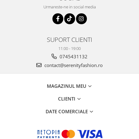
Urmareste-ne in social media
SUPORT CLIENTI
11:00 - 19:00
0745431132
contact@serenityfashion.ro
MAGAZINUL MEU
CLIENTI
DATE COMERCIALE