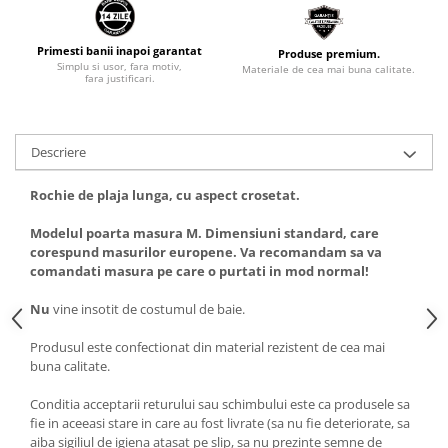
Primesti banii inapoi garantat
Produse premium.
Simplu si usor, fara motiv,
Materiale de cea mai buna calitate.
fara justificari.
Descriere
Rochie de plaja lunga, cu aspect crosetat.
Modelul poarta masura M. Dimensiuni standard, care
corespund masurilor europene. Va recomandam sa va
comandati masura pe care o purtati in mod normal!
Nu
vine insotit de costumul de baie.
Produsul este confectionat din material rezistent de cea mai
buna calitate.
Conditia acceptarii returului sau schimbului este ca produsele sa
fie in aceeasi stare in care au fost livrate (sa nu fie deteriorate, sa
aiba sigiliul de igiena atasat pe slip, sa nu prezinte semne de