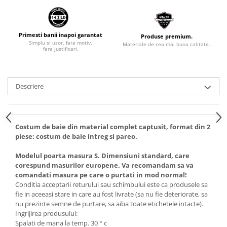
Primesti banii inapoi garantat
Produse premium.
Simplu si usor, fara motiv,
Materiale de cea mai buna calitate.
fara justificari.
Descriere
Costum de baie din material complet captusit, format din 2
piese: costum de baie intreg si pareo.
Modelul poarta masura S. Dimensiuni standard, care
corespund masurilor europene. Va recomandam sa va
comandati masura pe care o purtati in mod normal!
Conditia acceptarii returului sau schimbului este ca produsele sa
fie in aceeasi stare in care au fost livrate (sa nu fie deteriorate, sa
nu prezinte semne de purtare, sa aiba toate etichetele intacte).
Ingrijirea produsului:
Spalati de mana la temp. 30 ° c