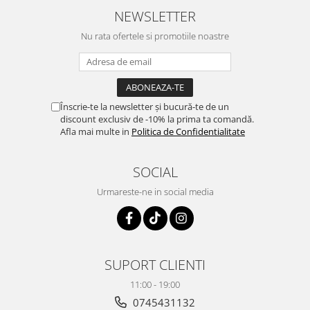
NEWSLETTER
Nu rata ofertele si promotiile noastre
Înscrie-te la newsletter și bucură-te de un
discount exclusiv de -10% la prima ta comandă.
Afla mai multe in
Politica de Confidentialitate
SOCIAL
Urmareste-ne in social media
SUPORT CLIENTI
11:00 - 19:00
0745431132