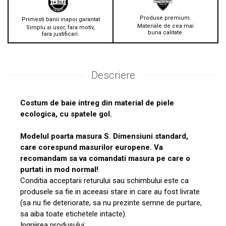
Produse premium.
Primesti banii inapoi garantat
Materiale de cea mai
Simplu si usor, fara motiv,
buna calitate.
fara justificari.
Descriere
Costum de baie intreg din material de piele
ecologica, cu spatele gol.
Modelul poarta masura S. Dimensiuni standard,
care corespund masurilor europene. Va
recomandam sa va comandati masura pe care o
purtati in mod normal!
Conditia acceptarii returului sau schimbului este ca
produsele sa fie in aceeasi stare in care au fost livrate
(sa nu fie deteriorate, sa nu prezinte semne de purtare,
sa aiba toate etichetele intacte).
Ingrijirea produsului: