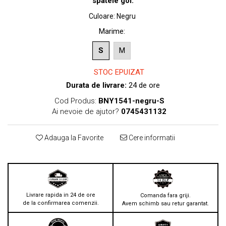
spatele gol.
Culoare
:
Negru
Marime
:
S
M
STOC EPUIZAT
Durata de livrare:
24 de ore
Cod Produs:
BNY1541-negru-S
Ai nevoie de ajutor?
0745431132
Adauga la Favorite
Cere informatii
Livrare rapida in 24 de ore
Comanda fara griji.
de la confirmarea comenzii.
Avem schimb sau retur garantat.