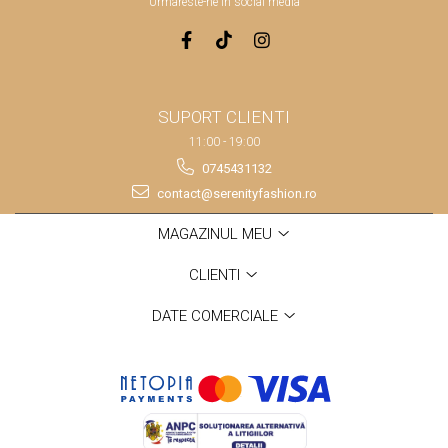
Urmareste-ne in social media
SUPORT CLIENTI
11:00 - 19:00
0745431132
contact@serenityfashion.ro
MAGAZINUL MEU
CLIENTI
DATE COMERCIALE