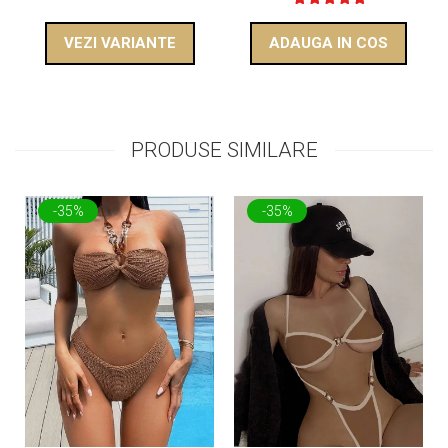
VEZI VARIANTE
ADAUGA IN COS
PRODUSE SIMILARE
-35%
-35%