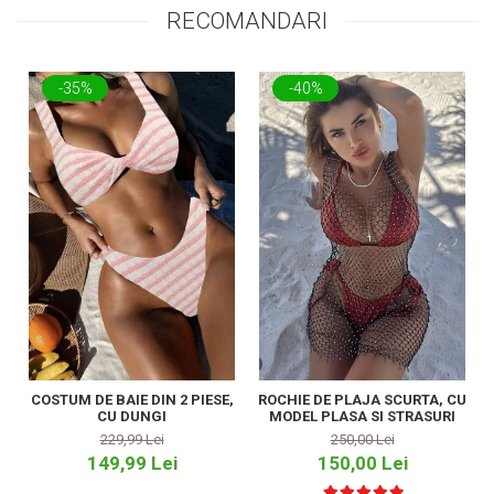
RECOMANDARI
-35%
-40%
COSTUM DE BAIE DIN 2 PIESE,
ROCHIE DE PLAJA SCURTA, CU
CU DUNGI
MODEL PLASA SI STRASURI
229,99 Lei
250,00 Lei
149,99 Lei
150,00 Lei