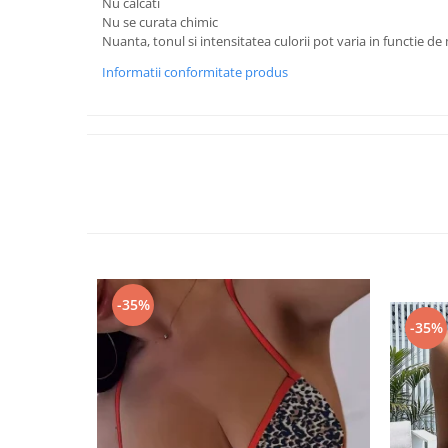
Nu calcati
Nu se curata chimic
Nuanta, tonul si intensitatea culorii pot varia in functie de
Informatii conformitate produs
-35%
-35%