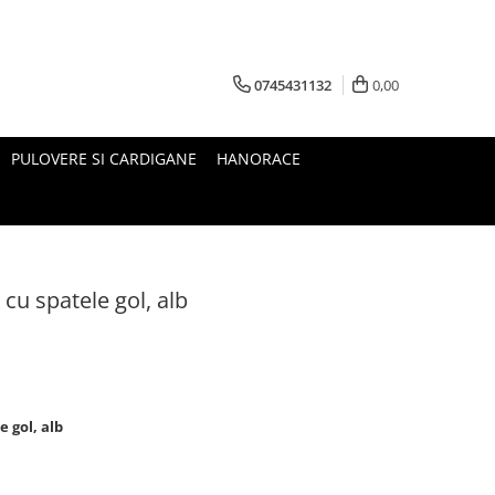
0745431132
0,00
PULOVERE SI CARDIGANE
HANORACE
cu spatele gol, alb
 gol, alb