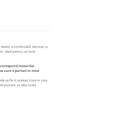
 elastic si confortabil, decorat cu
nt. Ideal pentru un look
 corespund masurilor
 care o purtati in mod
e sa fie in aceeasi stare in care
 de purtare, sa aiba toate