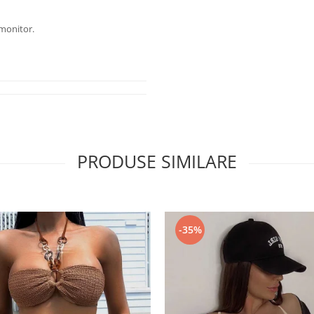
 monitor.
PRODUSE SIMILARE
-35%