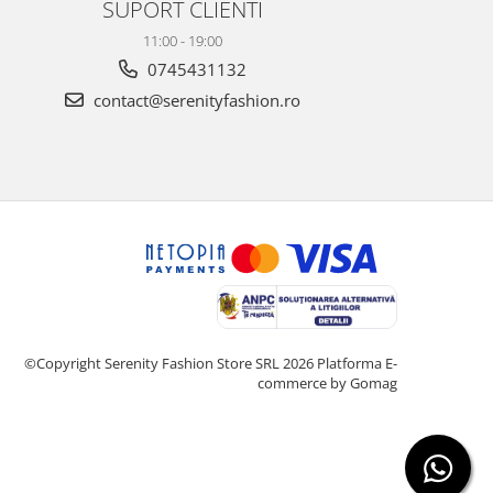
SUPORT CLIENTI
11:00 - 19:00
0745431132
contact@serenityfashion.ro
©Copyright Serenity Fashion Store SRL 2026
Platforma E-
commerce by Gomag