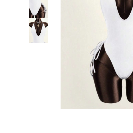
Distribuie
pe
Facebook