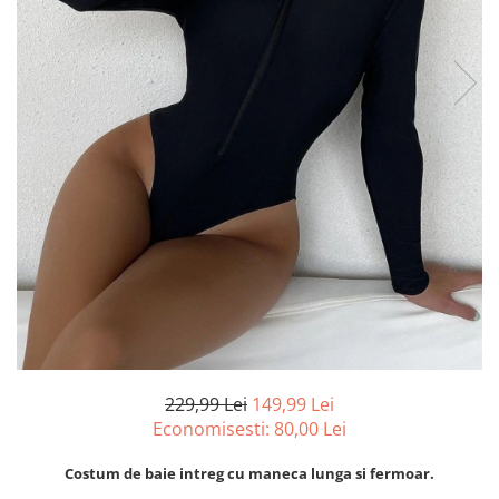
229,99 Lei
149,99 Lei
Economisesti:
80,00
Lei
Costum de baie intreg cu maneca lunga si fermoar.