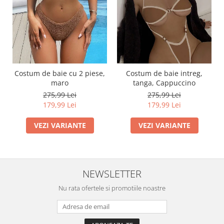
Costum de baie cu 2 piese,
Costum de baie intreg,
maro
tanga, Cappuccino
275,99 Lei
275,99 Lei
179,99 Lei
179,99 Lei
VEZI VARIANTE
VEZI VARIANTE
NEWSLETTER
Nu rata ofertele si promotiile noastre