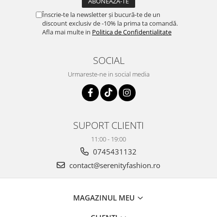
Înscrie-te la newsletter și bucură-te de un
discount exclusiv de -10% la prima ta comandă.
Afla mai multe in
Politica de Confidentialitate
SOCIAL
Urmareste-ne in social media
SUPORT CLIENTI
11:00 - 19:00
0745431132
contact@serenityfashion.ro
MAGAZINUL MEU