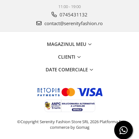
11:00 - 19:00
0745431132
contact@serenityfashion.ro
MAGAZINUL MEU
CLIENTI
DATE COMERCIALE
©Copyright Serenity Fashion Store SRL 2026
Platforma E-
commerce by Gomag