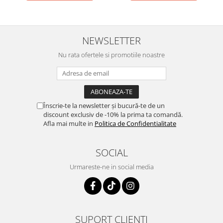
NEWSLETTER
Nu rata ofertele si promotiile noastre
Înscrie-te la newsletter și bucură-te de un
discount exclusiv de -10% la prima ta comandă.
Afla mai multe in
Politica de Confidentialitate
SOCIAL
Urmareste-ne in social media
SUPORT CLIENTI