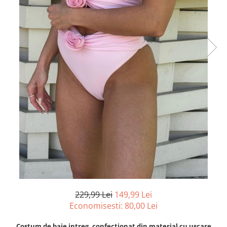
229,99 Lei
149,99 Lei
Economisesti:
80,00
Lei
Costum de baie intreg, confectionat din material cu uscare