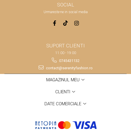
SOCIAL
Urmareste-ne in social media
SUPORT CLIENTI
11:00 - 19:00
0745431132
contact@serenityfashion.ro
MAGAZINUL MEU
CLIENTI
DATE COMERCIALE