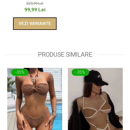
229,99 Lei
99,99 Lei
VEZI VARIANTE
PRODUSE SIMILARE
-35%
-35%