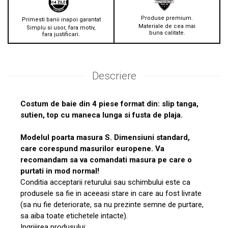
Produse premium.
Primesti banii inapoi garantat
Materiale de cea mai
Simplu si usor, fara motiv,
buna calitate.
fara justificari.
Descriere
Costum de baie din 4 piese format din: slip tanga,
sutien, top cu maneca lunga si fusta de plaja.
Modelul poarta masura S. Dimensiuni standard,
care corespund masurilor europene. Va
recomandam sa va comandati masura pe care o
purtati in mod normal!
Conditia acceptarii returului sau schimbului este ca
produsele sa fie in aceeasi stare in care au fost livrate
(sa nu fie deteriorate, sa nu prezinte semne de purtare,
sa aiba toate etichetele intacte).
Ingrijirea produsului: