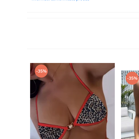
-35%
-35%