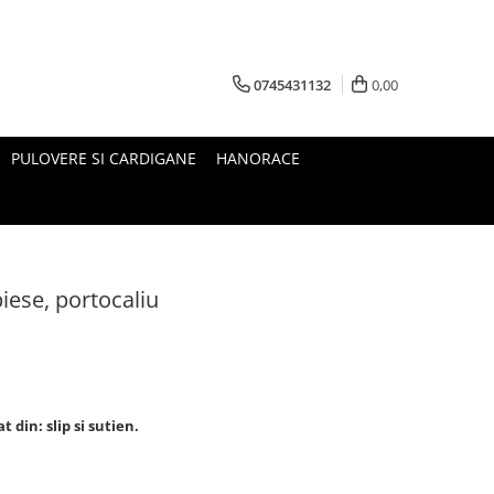
0745431132
0,00
PULOVERE SI CARDIGANE
HANORACE
iese, portocaliu
 din: slip si sutien.