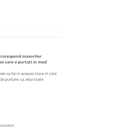
 corespund masurilor
 care o purtati in mod
e sa fie in aceeasi stare in care
 de purtare, sa aiba toate
 monitor.