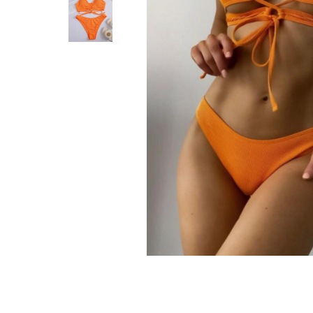
Distribuie
pe
Facebook