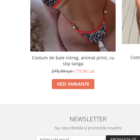
Cost
Costum de baie intreg, animal print, cu
slip tanga
275,99 Lei
179,99 Lei
VEZI VARIANTE
NEWSLETTER
Nu rata ofertele si promotiile noastre