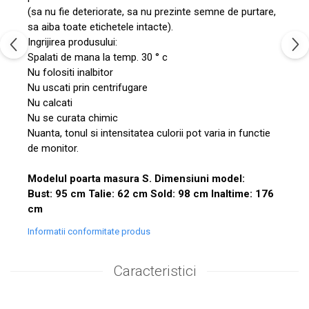
(sa nu fie deteriorate, sa nu prezinte semne de purtare,
sa aiba toate etichetele intacte).
Ingrijirea produsului:
Spalati de mana la temp. 30 ° c
Nu folositi inalbitor
Nu uscati prin centrifugare
Nu calcati
Nu se curata chimic
Nuanta, tonul si intensitatea culorii pot varia in functie
de monitor.
Modelul poarta masura S. Dimensiuni model:
Bust: 95 cm Talie: 62 cm Sold: 98 cm Inaltime: 176
cm
Informatii conformitate produs
Caracteristici