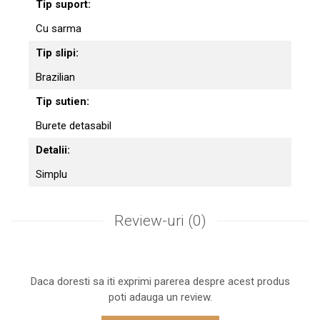
Tip suport:
Cu sarma
Tip slipi:
Brazilian
Tip sutien:
Burete detasabil
Detalii:
Simplu
Review-uri
(0)
Daca doresti sa iti exprimi parerea despre acest produs
poti adauga un review.