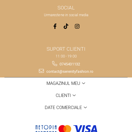
SOCIAL
Urmareste-ne in social media
SUPORT CLIENTI
11:00 - 19:00
0745431132
contact@serenityfashion.ro
MAGAZINUL MEU
CLIENTI
DATE COMERCIALE