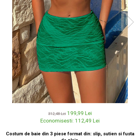
199,99 Lei
312,48 Lei
Economisesti:
112,49
Lei
Costum de baie din 3 piese format din: slip, sutien si fusta