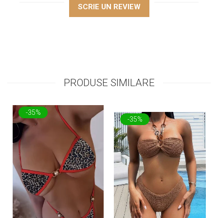
SCRIE UN REVIEW
PRODUSE SIMILARE
-35%
-35%