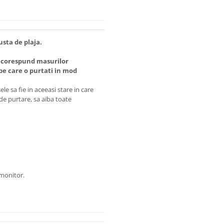
usta de plaja.
 corespund masurilor
 care o purtati in mod
e sa fie in aceeasi stare in care
 de purtare, sa aiba toate
 monitor.