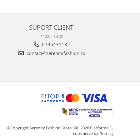
SUPORT CLIENTI
11:00 - 19:00
0745431132
contact@serenityfashion.ro
©Copyright Serenity Fashion Store SRL 2026
Platforma E-
commerce by Gomag