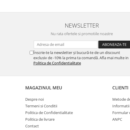
NEWSLETTER
Nu rata ofertele si promotiile noastre
Înscrie-te la newsletter și bucură-te de un discount
exclusiv de -10% la prima ta comandă. Afla mai multe in
Politica de Confidentialitate
MAGAZINUL MEU
CLIENTI
Despre noi
Metode de
Termeni si Conditii
Informatii
Politica de Confidentialitate
Formular 
Politica de livrare
ANPC
Contact