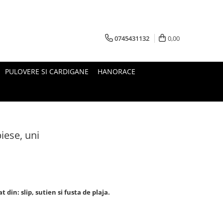
0745431132
0,00
PULOVERE SI CARDIGANE
HANORACE
iese, uni
din: slip, sutien si fusta de plaja.