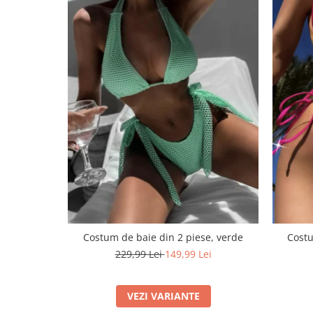
Costum de baie din 2 piese, verde
Costu
229,99 Lei
149,99 Lei
VEZI VARIANTE