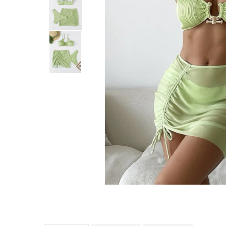
Distribuie
pe
Facebook