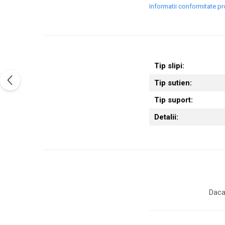
Informatii conformitate p
Tip slipi:
Tip sutien:
Tip suport:
Detalii:
Daca