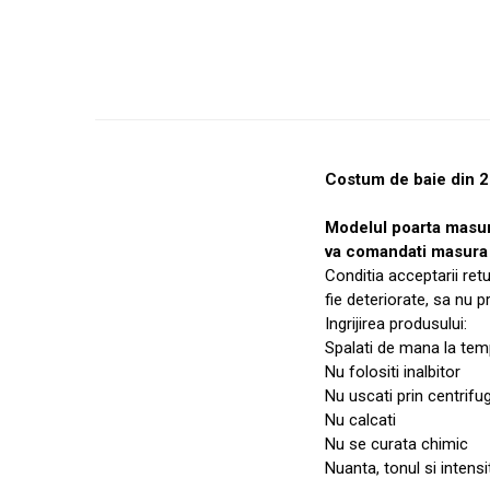
Costum de baie din 2 
Modelul poarta masu
va comandati masura 
Conditia acceptarii ret
fie deteriorate, sa nu 
Ingrijirea produsului:
Spalati de mana la temp
Nu folositi inalbitor
Nu uscati prin centrifu
Nu calcati
Nu se curata chimic
Nuanta, tonul si intensi