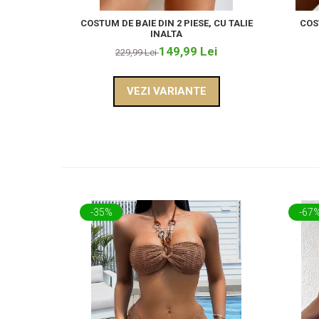
COSTUM DE BAIE DIN 2 PIESE, CU TALIE
COST
INALTA
149,99 Lei
229,99 Lei
VEZI VARIANTE
-35%
-67