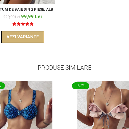
UM DE BAIE DIN 2 PIESE, ALB
99,99 Lei
229,99 Lei
VEZI VARIANTE
PRODUSE SIMILARE
%
-67%