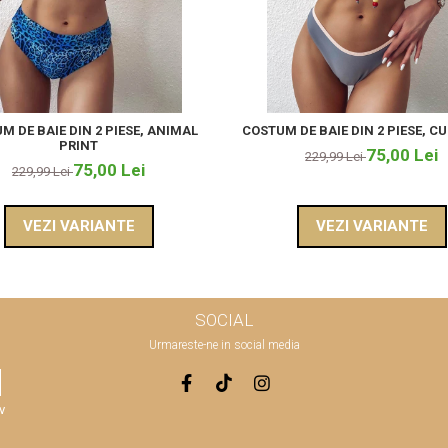
M DE BAIE DIN 2 PIESE, ANIMAL
COSTUM DE BAIE DIN 2 PIESE, C
PRINT
75,00 Lei
229,99 Lei
75,00 Lei
229,99 Lei
VEZI VARIANTE
VEZI VARIANTE
SOCIAL
Urmareste-ne in social media
v