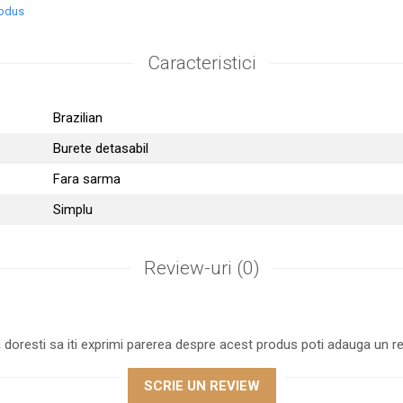
rodus
Caracteristici
Brazilian
Burete detasabil
Fara sarma
Simplu
Review-uri
(0)
 doresti sa iti exprimi parerea despre acest produs poti adauga un re
SCRIE UN REVIEW