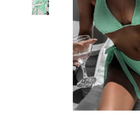
Distribuie
pe
Facebook