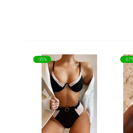
-35%
-57