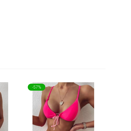
-57%
-57%