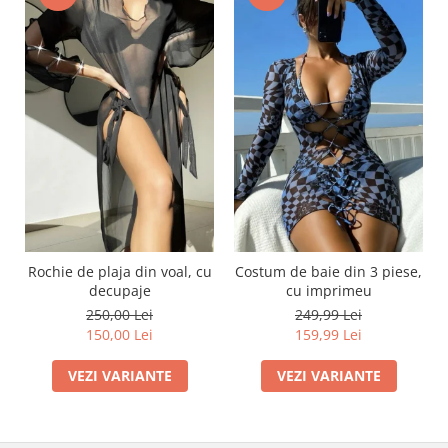
Rochie de plaja din voal, cu
Costum de baie din 3 piese,
decupaje
cu imprimeu
250,00 Lei
249,99 Lei
150,00 Lei
159,99 Lei
VEZI VARIANTE
VEZI VARIANTE