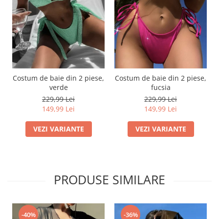
Costum de baie din 2 piese,
Costum de baie din 2 piese,
verde
fucsia
229,99 Lei
229,99 Lei
149,99 Lei
149,99 Lei
VEZI VARIANTE
VEZI VARIANTE
PRODUSE SIMILARE
-36%
-40%