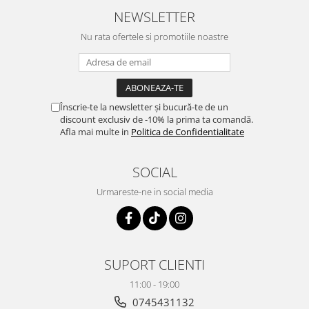
NEWSLETTER
Nu rata ofertele si promotiile noastre
Înscrie-te la newsletter și bucură-te de un
discount exclusiv de -10% la prima ta comandă.
Afla mai multe in
Politica de Confidentialitate
SOCIAL
Urmareste-ne in social media
SUPORT CLIENTI
11:00 - 19:00
0745431132