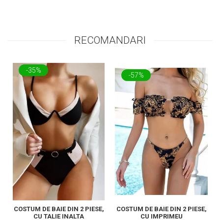
RECOMANDARI
-35%
-57%
COSTUM DE BAIE DIN 2 PIESE,
COSTUM DE BAIE DIN 2 PIESE,
CU TALIE INALTA
CU IMPRIMEU