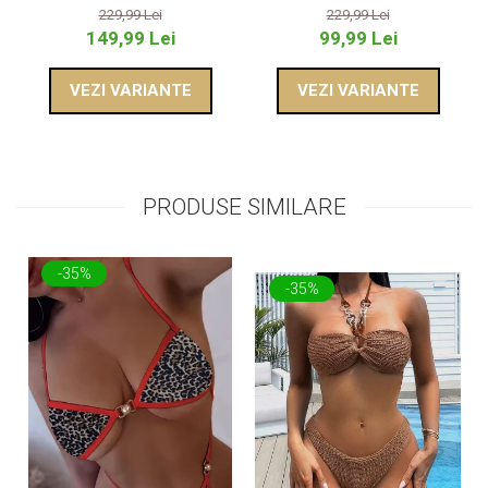
229,99 Lei
229,99 Lei
149,99 Lei
99,99 Lei
VEZI VARIANTE
VEZI VARIANTE
PRODUSE SIMILARE
-35%
-35%